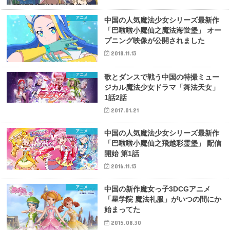
アニメ
中国の人気魔法少女シリーズ最新作
「巴啦啦小魔仙之魔法海蛍堡」 オー
プニング映像が公開されました
2018.11.13
アニメ
歌とダンスで戦う中国の特撮ミュー
ジカル魔法少女ドラマ「舞法天女」
1話2話
2017.01.21
アニメ
中国の人気魔法少女シリーズ最新作
「巴啦啦小魔仙之飛越彩霊堡」 配信
開始 第1話
2016.11.13
アニメ
中国の新作魔女っ子3DCGアニメ
「星学院 魔法礼服」がいつの間にか
始まってた
2015.08.30