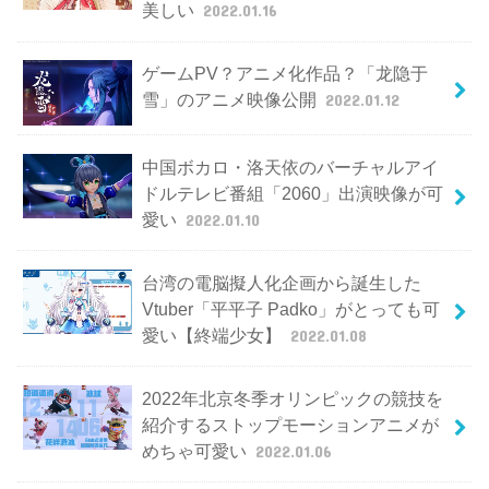
美しい
2022.01.16
ゲームPV？アニメ化作品？「龙隐于
雪」のアニメ映像公開
2022.01.12
中国ボカロ・洛天依のバーチャルアイ
ドルテレビ番組「2060」出演映像が可
愛い
2022.01.10
台湾の電脳擬人化企画から誕生した
Vtuber「平平子 Padko」がとっても可
愛い【終端少女】
2022.01.08
2022年北京冬季オリンピックの競技を
紹介するストップモーションアニメが
めちゃ可愛い
2022.01.06