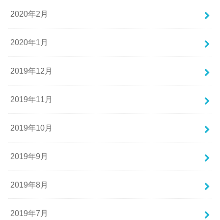
2020年2月
2020年1月
2019年12月
2019年11月
2019年10月
2019年9月
2019年8月
2019年7月