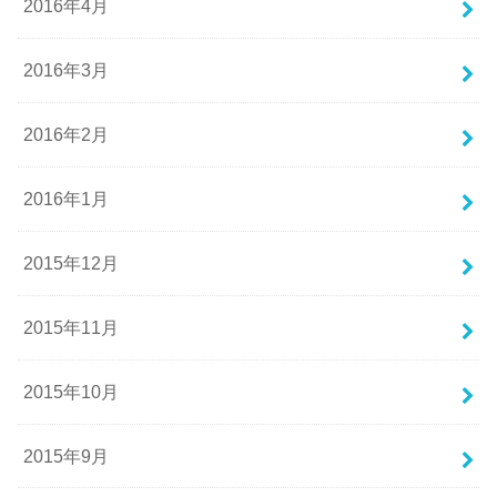
2016年4月
2016年3月
2016年2月
2016年1月
2015年12月
2015年11月
2015年10月
2015年9月