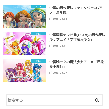
アニメ
中国の新作魔法ファンタジーCGアニ
メ「星学院」
2015.05.05
アニメ
中国国営テレビ局(CCTV)の新作魔法
少女アニメ「艾可魔法少女」
2015.04.14
アニメ
中国唯一？の魔法少女アニメ「巴拉
拉小魔仙」
2012.09.27