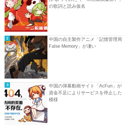
の歌詞と読み仮名
中国の自主製作アニメ「記憶管理局
False Memory」が凄い
中国の弾幕動画サイト「AcFun」が
資金不足によりサービスを停止した
模様