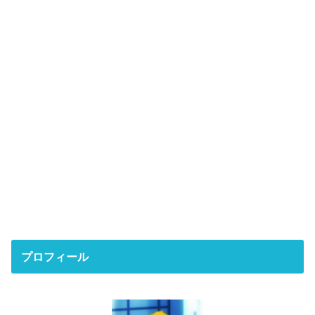
プロフィール