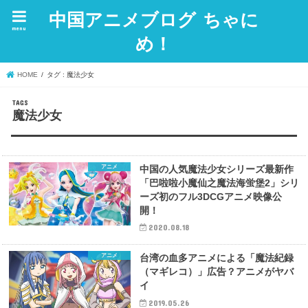
中国アニメブログ ちゃに
menu
め！
HOME
タグ : 魔法少女
魔法少女
アニメ
中国の人気魔法少女シリーズ最新作
「巴啦啦小魔仙之魔法海蛍堡2」シリ
ーズ初のフル3DCGアニメ映像公
開！
2020.08.18
アニメ
台湾の血多アニメによる「魔法紀録
（マギレコ）」広告？アニメがヤバ
イ
2019.05.26