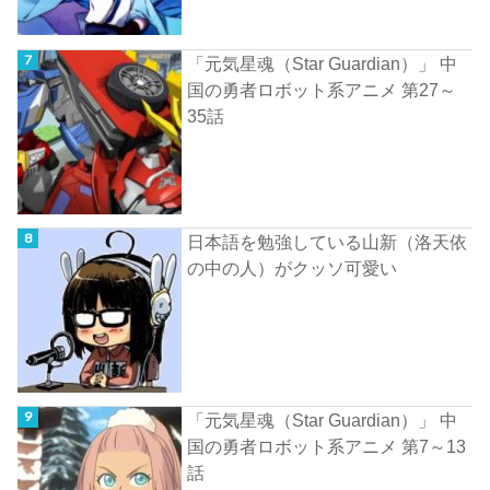
「元気星魂（Star Guardian）」 中
国の勇者ロボット系アニメ 第27～
35話
日本語を勉強している山新（洛天依
の中の人）がクッソ可愛い
「元気星魂（Star Guardian）」 中
国の勇者ロボット系アニメ 第7～13
話