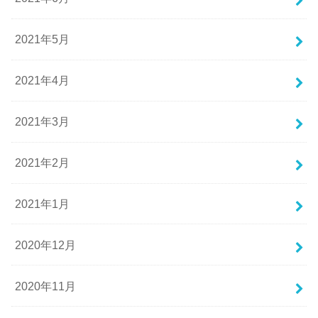
2021年5月
2021年4月
2021年3月
2021年2月
2021年1月
2020年12月
2020年11月