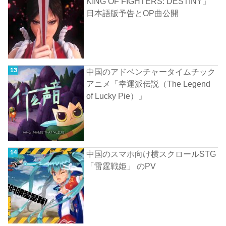
KING OF FIGHTERS: DESTINY」
日本語版予告とOP曲公開
中国のアドベンチャータイムチック
アニメ「幸運派伝説（The Legend
of Lucky Pie）」
中国のスマホ向け横スクロールSTG
「雷霆戦姫」 のPV