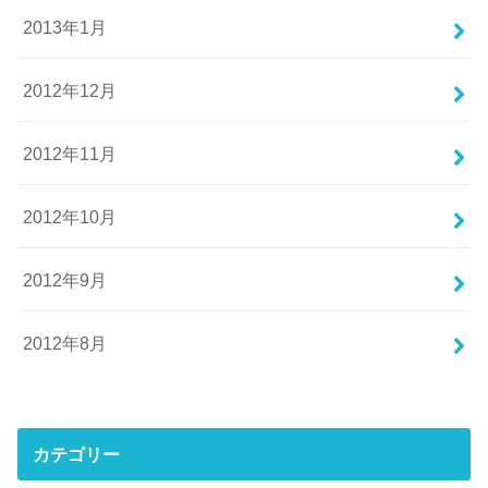
2013年1月
2012年12月
2012年11月
2012年10月
2012年9月
2012年8月
カテゴリー