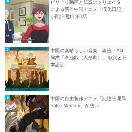
ビリビリ動画と伝説のクリエイター
による新作中国アニメ「漢化日記」
が配信開始 第1話
中国の素晴らしい音楽 銀臨・Aki
阿杰「牽絲戯（人形劇）」 歌詞と日
本語訳
中国の自主製作アニメ「記憶管理局
False Memory」が凄い