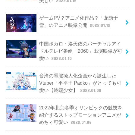
美しい
2022.01.16
ゲームPV？アニメ化作品？「龙隐于
雪」のアニメ映像公開
2022.01.12
中国ボカロ・洛天依のバーチャルアイ
ドルテレビ番組「2060」出演映像が可
愛い
2022.01.10
台湾の電脳擬人化企画から誕生した
Vtuber「平平子 Padko」がとっても可
愛い【終端少女】
2022.01.08
2022年北京冬季オリンピックの競技を
紹介するストップモーションアニメが
めちゃ可愛い
2022.01.06