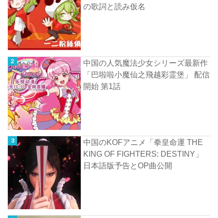
の歌詞と読み仮名
中国の人気魔法少女シリーズ最新作
「巴啦啦小魔仙之飛越彩霊堡」 配信
開始 第1話
中国のKOFアニメ「拳皇命運 THE
KING OF FIGHTERS: DESTINY」
日本語版予告とOP曲公開