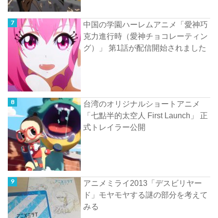
中国の学園ハーレムアニメ「愛神巧
克力進行時（愛神チョコレーティン
グ）」 第1話が配信開始されました
台湾のオリジナルショートアニメ
「七點半的太空人 First Launch」 正
式トレイラー公開
アニメミライ2013「デスビリヤー
ド」モヤモヤする謎の部分を考えて
みる