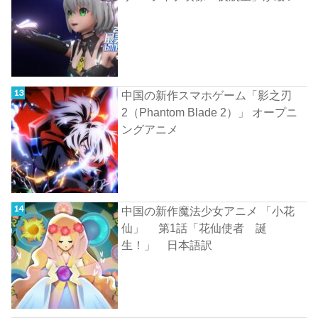
中国の新作スマホゲーム「影之刃
2（Phantom Blade 2）」 オープニ
ングアニメ
中国の新作魔法少女アニメ 「小花
仙」 第1話「花仙使者 誕
生！」 日本語訳