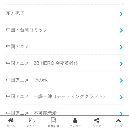
东方栀子
中国・台湾コミック
中国アニメ
中国アニメ 2B HERO 突变英雄传
中国アニメ その他
中国アニメ 一課一練（チーティングクラフト）
中国アニメ 不可能恋愛
ホーム
メニュー
最新記事
フォロー
シェア
トップ
Twitter
facebook