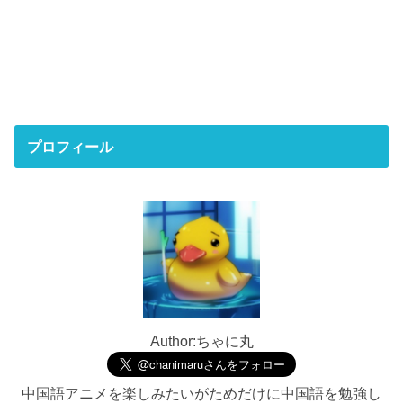
プロフィール
Author:ちゃに丸
中国語アニメを楽しみたいがためだけに中国語を勉強し