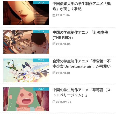
アニメ
中国伝媒大学の学生制作アニメ「識
途」が美しく壮絶
2017.11.06
アニメ
中国の学生制作アニメ 「紅領巾侠
(THE RED)」
2017.10.05
アニメ
台湾の学生制作アニメ「宇宙第一不
幸少女 Unfortunate girl」が可愛い
2017.10.01
アニメ
中国の学生制作アニメ「草莓醤（ス
トロベリージャム）」
2017.09.06