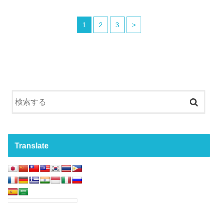
1
2
3
>
Translate