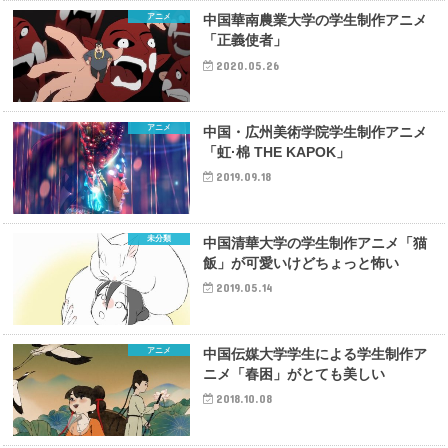
アニメ
中国華南農業大学の学生制作アニメ
「正義使者」
2020.05.26
アニメ
中国・広州美術学院学生制作アニメ
「虹·棉 THE KAPOK」
2019.09.18
未分類
中国清華大学の学生制作アニメ「猫
飯」が可愛いけどちょっと怖い
2019.05.14
アニメ
中国伝媒大学学生による学生制作ア
ニメ「春困」がとても美しい
2018.10.08