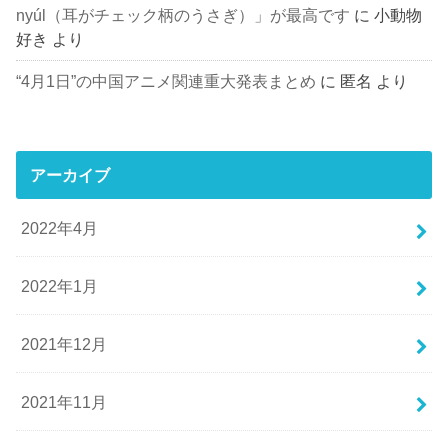
nyúl（耳がチェック柄のうさぎ）」が最高です
に
小動物
好き
より
“4月1日”の中国アニメ関連重大発表まとめ
に
匿名
より
アーカイブ
2022年4月
2022年1月
2021年12月
2021年11月