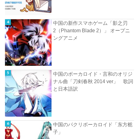
中国の新作スマホゲーム「影之刃
2（Phantom Blade 2）」 オープニ
ングアニメ
中国のボーカロイド・言和のオリジ
ナル曲「刀剣春秋 2014 ver」 歌詞
と日本語訳
中国のパクリボーカロイド「东方栀
子」