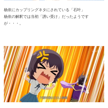
杨依にカップリングネタにされている「石叶」
杨依の解釈では当初「誘い受け」だったようです
が・・・。