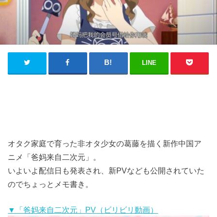
LINE
オタク家庭で育った非オタ少女の葛藤を描く新作中国ア
ニメ「爸妈来自二次元」。
いよいよ配信日も発表され、新PVなども公開されていた
のでちょっとメモ書き。
▼「爸妈来自二次元」PV（ビリビリ動画）