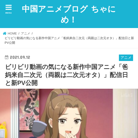
中国アニメブログ ちゃに
menu
め！
HOME
アニメ
ビリビリ動画の気になる新作中国アニメ「爸妈来自二次元（両親は二次元オタ）」配信日と新
PV公開
2021.09.12
アニメ
ビリビリ動画の気になる新作中国アニメ「爸
妈来自二次元（両親は二次元オタ）」配信日
と新PV公開