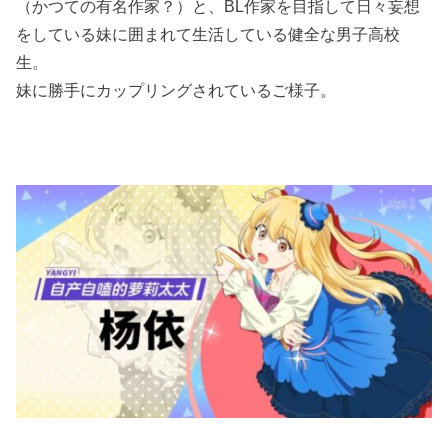
（かつての有名作家？）と、BL作家を目指して日々妄想
をしている妹に囲まれて生活している健全な男子高校
生。
妹に勝手にカップリングされているご様子。