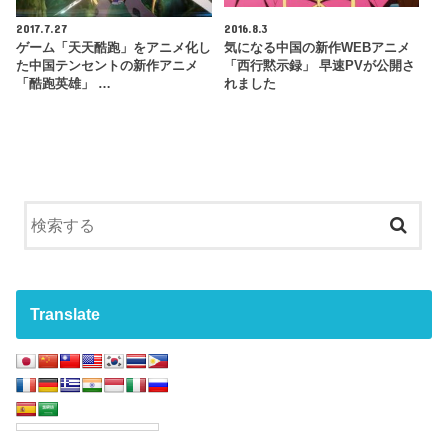
2017.7.27
2016.8.3
ゲーム「天天酷跑」をアニメ化し
気になる中国の新作WEBアニメ
た中国テンセントの新作アニメ
「西行黙示録」 早速PVが公開さ
「酷跑英雄」 …
れました
Translate