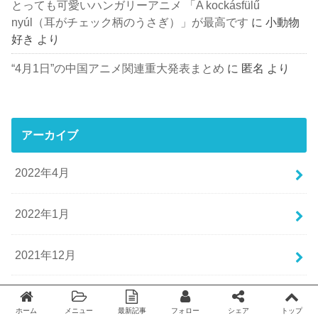
とっても可愛いハンガリーアニメ 「A kockásfülű
nyúl（耳がチェック柄のうさぎ）」が最高です
に
小動物
好き
より
“4月1日”の中国アニメ関連重大発表まとめ
に
匿名
より
アーカイブ
2022年4月
2022年1月
2021年12月
2021年11月
ホーム
メニュー
最新記事
フォロー
シェア
トップ
Twitter
facebook