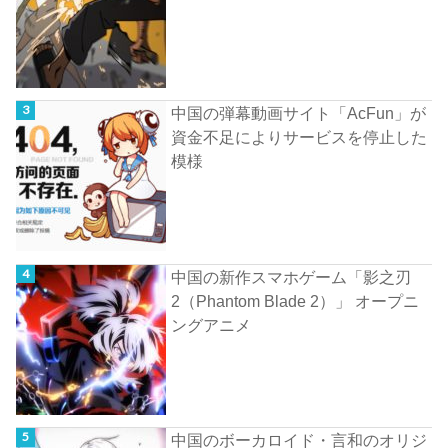
中国の弾幕動画サイト「AcFun」が
資金不足によりサービスを停止した
模様
中国の新作スマホゲーム「影之刃
2（Phantom Blade 2）」 オープニ
ングアニメ
中国のボーカロイド・言和のオリジ