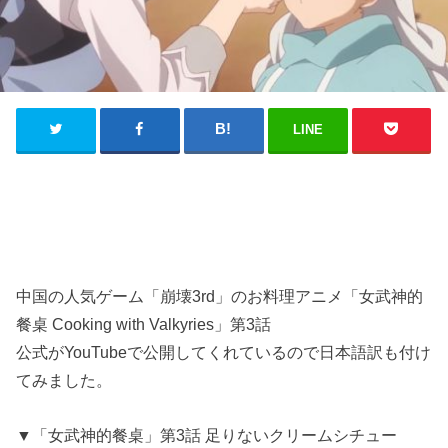
LINE
中国の人気ゲーム「崩壊3rd」のお料理アニメ「女武神的
餐桌 Cooking with Valkyries」第3話
公式がYouTubeで公開してくれているので日本語訳も付け
てみました。
▼「女武神的餐桌」第3話 足りないクリームシチュー