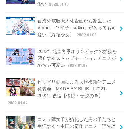
愛い
2022.01.10
台湾の電脳擬人化企画から誕生した
Vtuber「平平子 Padko」がとっても可
愛い【終端少女】
2022.01.08
2022年北京冬季オリンピックの競技を
紹介するストップモーションアニメが
めちゃ可愛い
2022.01.06
ビリビリ動画による大規模新作アニメ
発表会「MADE BY BILIBILI 2021-
2022」後編【愉悦・伝説の章】
2022.01.04
コミュ障女子が猫化した男の子たちと
生活する？中国の新作アニメ「猫先动