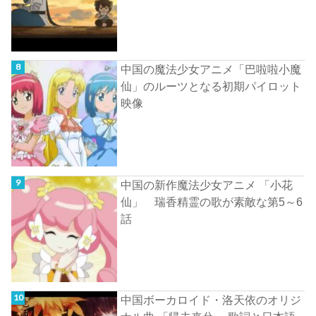
中国の魔法少女アニメ「巴啦啦小魔
仙」のルーツとなる初期パイロット
映像
中国の新作魔法少女アニメ 「小花
仙」 瑞香精霊の歌が素敵な第5～6
話
中国ボーカロイド・洛天依のオリジ