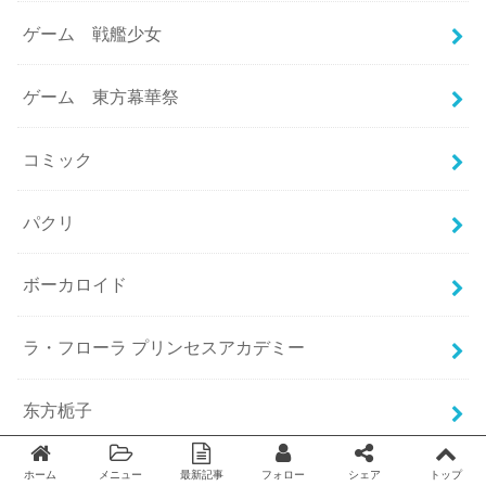
ゲーム 戦艦少女
ゲーム 東方幕華祭
コミック
パクリ
ボーカロイド
ラ・フローラ プリンセスアカデミー
东方栀子
中国・台湾コミック
ホーム
メニュー
最新記事
フォロー
シェア
トップ
Twitter
facebook