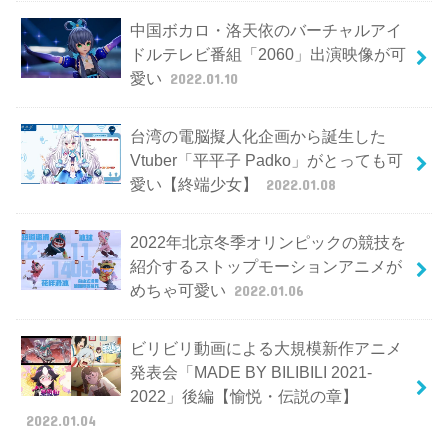
中国ボカロ・洛天依のバーチャルアイ
ドルテレビ番組「2060」出演映像が可
愛い
2022.01.10
台湾の電脳擬人化企画から誕生した
Vtuber「平平子 Padko」がとっても可
愛い【終端少女】
2022.01.08
2022年北京冬季オリンピックの競技を
紹介するストップモーションアニメが
めちゃ可愛い
2022.01.06
ビリビリ動画による大規模新作アニメ
発表会「MADE BY BILIBILI 2021-
2022」後編【愉悦・伝説の章】
2022.01.04