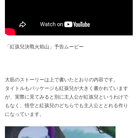
「紅孩兒決戰火焰山」予告ムービー
大筋のストーリーは上で書いたとおりの内容です。
タイトルもパッケージも紅孩兒が大きく書かれています
が、実際に見てみると別に主人公が紅孩兒というわけで
もなく、悟空と紅孩兒のどちらでも主人公ととれる作り
になっています。