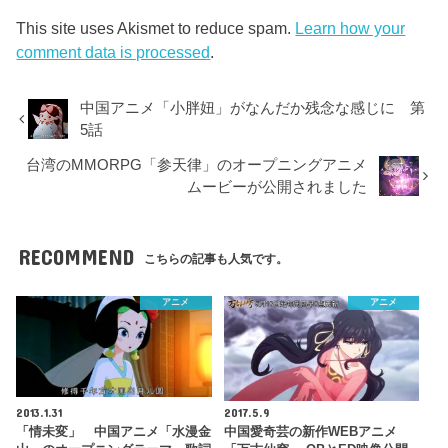
This site uses Akismet to reduce spam.
Learn how your
comment data is processed
.
中国アニメ「小胖妞」がなんだか残念な感じに 第
5話
台湾のMMORPG「参天律」のオープニングアニメ
ムービーが公開されました
RECOMMEND
こちらの記事も人気です。
アニメ
アニメ
2013.1.31
2017.5.9
「情未変」 中国アニメ「水漫金
中国愛奇芸の新作WEBアニメ