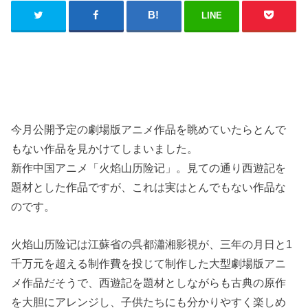
LINE
今月公開予定の劇場版アニメ作品を眺めていたらとんで
もない作品を見かけてしまいました。
新作中国アニメ「火焰山历险记」。見ての通り西遊記を
題材とした作品ですが、これは実はとんでもない作品な
のです。
火焰山历险记は江蘇省の呉都瀟湘影視が、三年の月日と1
千万元を超える制作費を投じて制作した大型劇場版アニ
メ作品だそうで、西遊記を題材としながらも古典の原作
を大胆にアレンジし、子供たちにも分かりやすく楽しめ