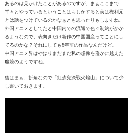
あるのは見かけたことがあるのですが、まぁここまで
堂々とやっているということはもしかすると実は権利元
とは話をつけているのかなぁとも思ったりもしますね。
外国アニメとしてだと中国内での流通で色々制約がかか
るようなので、表向きだけ新作の中国国産ってことにし
てるのかな？それにしても8年前の作品なんだけど。
中国アニメ界はやはりまだまだ私の想像を遥かに越えた
魔境のようですね。
後はまぁ、折角なので「紅孩兒決戰火焰山」について少
し書いておきます。