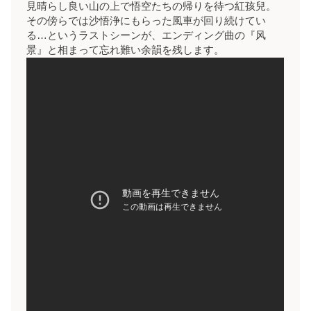
見晴らし良い山の上で悟空たちの帰りを待つ紅孩兒。
その傍らでは沙悟浄にもらった風車が回り続けてい
る…というラストシーンが、エンディング曲の『风
景』と相まって忘れ難い余韻を残します。