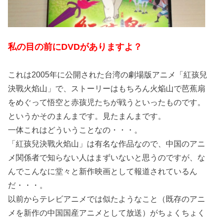
私の目の前にDVDがありますよ？
これは2005年に公開された台湾の劇場版アニメ「紅孩兒
決戰火焰山」で、ストーリーはもちろん火焔山で芭蕉扇
をめぐって悟空と赤孩児たちが戦うといったものです。
というかそのまんまです。見たまんまです。
一体これはどういうことなの・・・。
「紅孩兒決戰火焰山」は有名な作品なので、中国のアニ
メ関係者で知らない人はまずいないと思うのですが、な
んでこんなに堂々と新作映画として報道されているん
だ・・・。
以前からテレビアニメでは似たようなこと（既存のアニ
メを新作の中国国産アニメとして放送）がちょくちょく