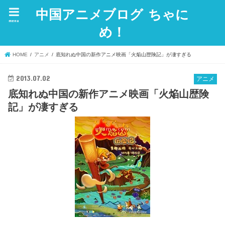
中国アニメブログ ちゃに
menu
め！
HOME
アニメ
底知れぬ中国の新作アニメ映画「火焔山歴険記」が凄すぎる
2013.07.02
アニメ
底知れぬ中国の新作アニメ映画「火焔山歴険
記」が凄すぎる