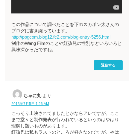
この作品について調べたことを下のスカポン太さんの
ブログに書き綴っています。
http://ppgcom.blog12.fc2.com/blog-entry-5256.html
制作のWang Filmのことや紅孩兒の性別などいろいろと
興味深かったですね。
返信する
ちゃに丸
より:
2013年7月5日 1:26 AM
こっそり上映されてましたとかならアレですが、ここ
まで堂々と制作発表が行われているというのはやはり
理解し難いものがあります。
紅孩児は私もラストのところが好きなのですが、やは