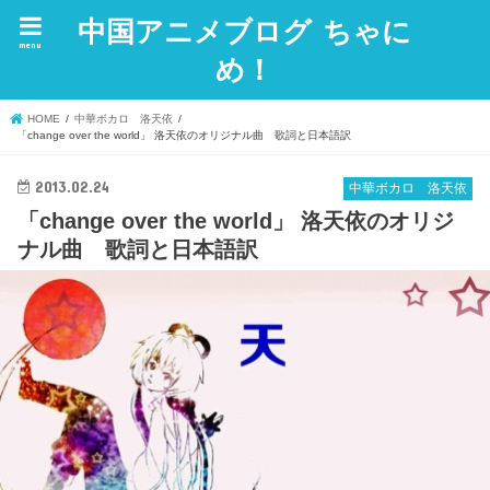
中国アニメブログ ちゃに
menu
め！
HOME
中華ボカロ 洛天依
「change over the world」 洛天依のオリジナル曲 歌詞と日本語訳
2013.02.24
中華ボカロ 洛天依
「change over the world」 洛天依のオリジ
ナル曲 歌詞と日本語訳