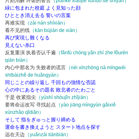
片刻消解 许诺的誓言
（piànkè xiāojiě xǔnuò de shìyán）
緑に包まれた校庭 よく見知った顔
ひととき消え去る 誓いの言葉
再难实现
（zài nán shíxiàn）
看不见的线
（kàn bùjiàn de xiàn）
再び実現し難くなる
見えない糸口
反复重演 执着否认千遍
（fǎnfù chóng yǎn zhí zhe fǒurèn
qiān biàn）
内心中那名为 失败者的谎言
（nèi xīnzhōng nà míngwéi
shībàizhě de huǎngyán）
同じことの繰り返し 千回もの強情な否認
心の中にあるその題名 敗北者のたわごと
于是 收紧指尖
（yúshì shōujǐn zhǐjiān）
要将命运改写 寻找起点
（yào jiāng mìngyùn gǎixiě
xúnzhǎo qǐdiǎn）
そして 指をぎゅっと握り締める
運命を書き換えようと スタート地点を探す
远在天边
（yuǎnzài tiānbiān）