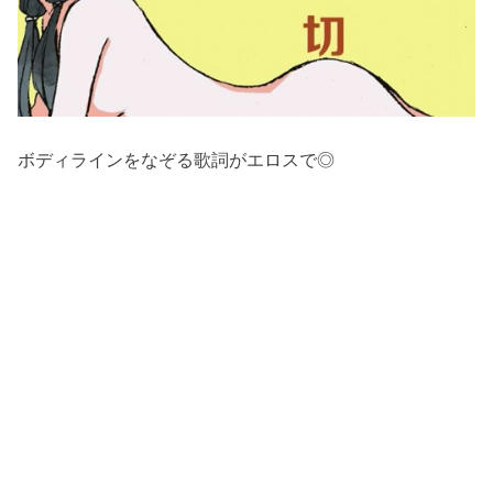
ボディラインをなぞる歌詞がエロスで◎