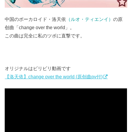
中国のボーカロイド・洛天依
（ルオ・ティエンイ）
の原
创曲「change over the world」。
この曲は完全に私のツボに直撃です。
オリジナルはビリビリ動画です
【洛天依】change over the world (原创曲pv付)