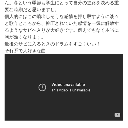
ん。冬という季節も学生にとって自分の進路を決める重
要な時期だと思いますし。
個人的にはこの噴出しそうな感情を押し殺すように淡々
と歌うところから、抑圧されていた感情を一気に解放す
るようなサビへ入りが大好きです。例えでもなく本当に
胸が熱くなります。
最後のサビに入るときのドラムもすごくいい！
それ系で大好きな曲