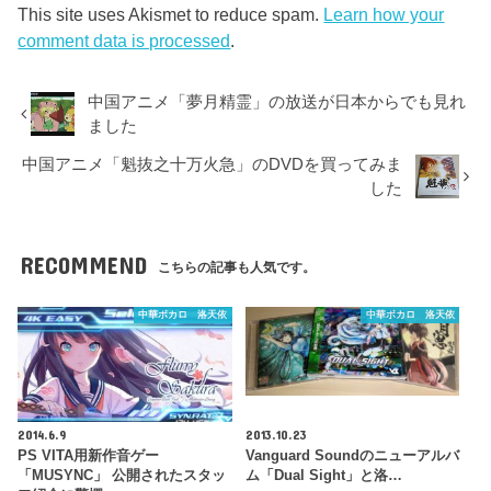
This site uses Akismet to reduce spam.
Learn how your
comment data is processed
.
中国アニメ「夢月精霊」の放送が日本からでも見れ
ました
中国アニメ「魁抜之十万火急」のDVDを買ってみま
した
RECOMMEND
こちらの記事も人気です。
中華ボカロ 洛天依
中華ボカロ 洛天依
2014.6.9
2013.10.23
PS VITA用新作音ゲー
Vanguard Soundのニューアルバ
「MUSYNC」 公開されたスタッ
ム「Dual Sight」と洛…