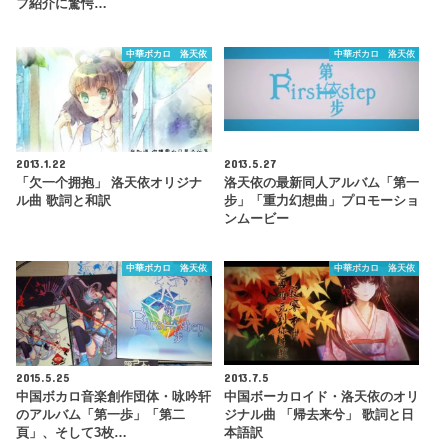
フ紹介に驚愕…
中華ボカロ 洛天依
中華ボカロ 洛天依
2013.1.22
2013.5.27
「欠一个拥抱」 洛天依オリジナ
洛天依の最新同人アルバム「第一
ル曲 歌詞と和訳
步」「重力幻想曲」プロモーショ
ンムービー
中華ボカロ 洛天依
中華ボカロ 洛天依
2015.5.25
2013.7.5
中国ボカロ音楽創作団体・咏吟轩
中国ボーカロイド・洛天依のオリ
のアルバム「第一歩」「第二
ジナル曲 「帰去来兮」 歌詞と日
頁」、そして3枚…
本語訳