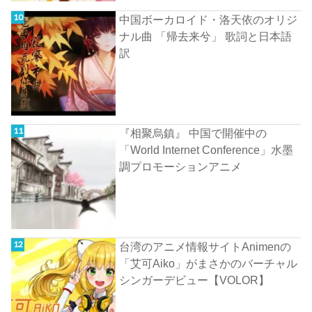
中国ボーカロイド・洛天依のオリジ
ナル曲 「帰去来兮」 歌詞と日本語
訳
『相聚烏鎮』 中国で開催中の
「World Internet Conference」水墨
調プロモーションアニメ
台湾のアニメ情報サイトAnimenの
「艾可Aiko」がまさかのバーチャル
シンガーデビュー【VOLOR】