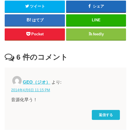
ツイート
シェア
はてブ
LINE
Pocket
feedly
6
件のコメント
GEO（ジオ）
より:
2014年4月6日 11:15 PM
音源化早う！
返信する