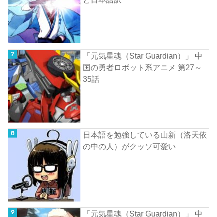
「元気星魂（Star Guardian）」 中
国の勇者ロボット系アニメ 第27～
35話
日本語を勉強している山新（洛天依
の中の人）がクッソ可愛い
「元気星魂（Star Guardian）」 中