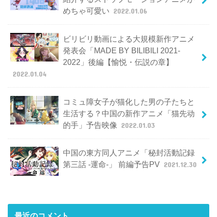
めちゃ可愛い
2022.01.06
ビリビリ動画による大規模新作アニメ
発表会「MADE BY BILIBILI 2021-
2022」後編【愉悦・伝説の章】
2022.01.04
コミュ障女子が猫化した男の子たちと
生活する？中国の新作アニメ「猫先动
的手」予告映像
2022.01.03
中国の東方同人アニメ「秘封活動記録
第三話 -運命-」 前編予告PV
2021.12.30
最近のコメント