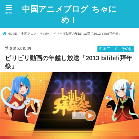
中国アニメブログ ちゃに
menu
め！
HOME
中国アニメ その他
ビリビリ動画の年越し放送「2013 bilibili拜年祭」
2013.02.09
中国アニメ その他
ビリビリ動画の年越し放送「2013 bilibili拜年
祭」