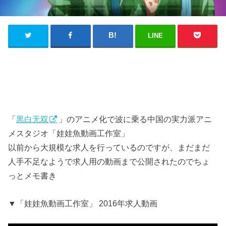
LINE
「
黒白无双
」のアニメ化で波に乗る中国の実力派アニ
メスタジオ「娃娃魚動画工作室」
以前から大規模な求人を行っているのですが、まだまだ
人手不足なようで求人用の動画まで公開されたのでちょ
っとメモ書き
▼「娃娃魚動画工作室」 2016年求人動画