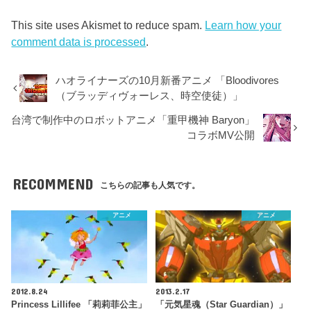
This site uses Akismet to reduce spam.
Learn how your
comment data is processed
.
ハオライナーズの10月新番アニメ 「Bloodivores
（ブラッディヴォーレス、時空使徒）」
台湾で制作中のロボットアニメ「重甲機神 Baryon」
コラボMV公開
RECOMMEND
こちらの記事も人気です。
アニメ
アニメ
2012.8.24
2013.2.17
Princess Lillifee 「莉莉菲公主」
「元気星魂（Star Guardian）」