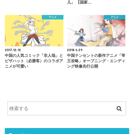
儿」 【国家…
アニメ
アニメ
2017.12.12
2018.4.29
中国の人気コミック「非人哉」と
中国テンセントの新作アニメ「帝
ピザハット（必勝客）のコラボア
王攻略」オープニング・エンディ
ニメが可愛い
ング映像先行公開