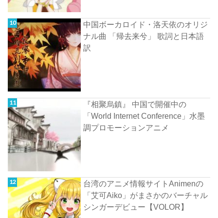
中国ボーカロイド・洛天依のオリジ
ナル曲 「帰去来兮」 歌詞と日本語
訳
『相聚烏鎮』 中国で開催中の
「World Internet Conference」水墨
調プロモーションアニメ
台湾のアニメ情報サイトAnimenの
「艾可Aiko」がまさかのバーチャル
シンガーデビュー【VOLOR】