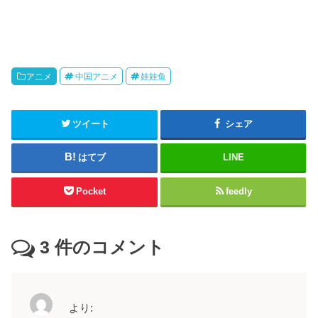
アニメ
中国アニメ
娃娃鱼
ツイート
シェア
はてブ
LINE
Pocket
feedly
3
件のコメント
より: