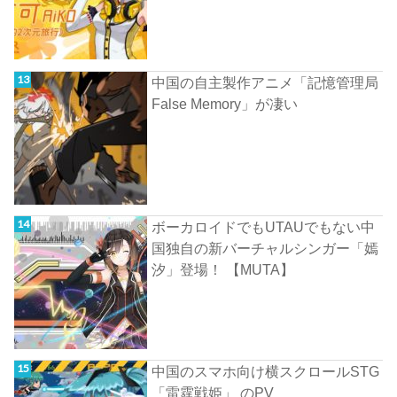
中国の自主製作アニメ「記憶管理局
False Memory」が凄い
ボーカロイドでもUTAUでもない中
国独自の新バーチャルシンガー「嫣
汐」登場！ 【MUTA】
中国のスマホ向け横スクロールSTG
「雷霆戦姫」 のPV