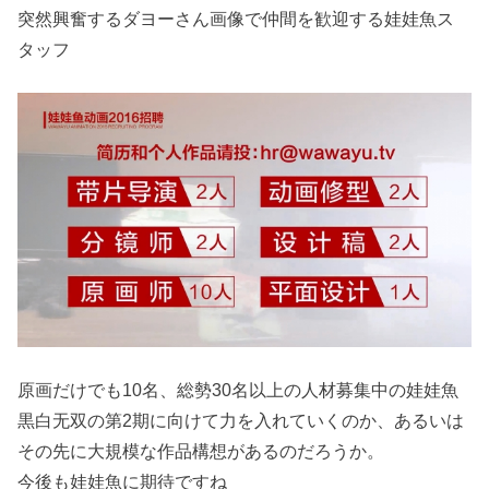
突然興奮するダヨーさん画像で仲間を歓迎する娃娃魚ス
タッフ
原画だけでも10名、総勢30名以上の人材募集中の娃娃魚
黒白无双の第2期に向けて力を入れていくのか、あるいは
その先に大規模な作品構想があるのだろうか。
今後も娃娃魚に期待ですね