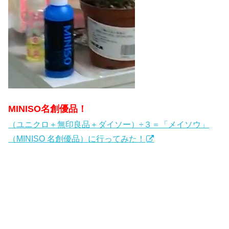
MINISO名創優品！
（ユニクロ＋無印良品＋ダイソー）÷３＝「メイソウ」
（MINISO 名創優品）に行ってみた！