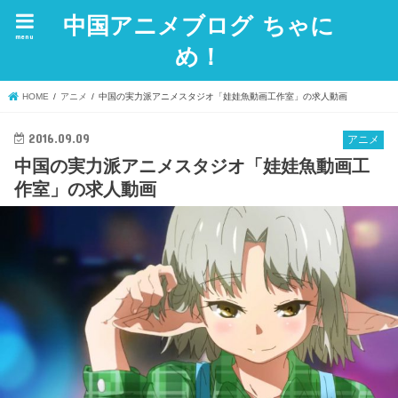
中国アニメブログ ちゃに
menu
め！
HOME
アニメ
中国の実力派アニメスタジオ「娃娃魚動画工作室」の求人動画
2016.09.09
アニメ
中国の実力派アニメスタジオ「娃娃魚動画工
作室」の求人動画