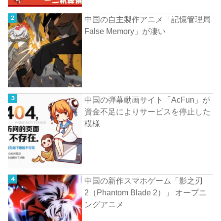
中国の自主製作アニメ「記憶管理局
False Memory」が凄い
中国の弾幕動画サイト「AcFun」が
資金不足によりサービスを停止した
模様
中国の新作スマホゲーム「影之刃
2（Phantom Blade 2）」 オープニ
ングアニメ