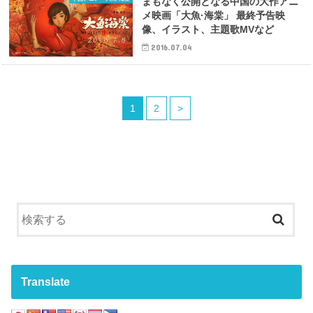
まもなく公開となる中国の大作アニ
メ映画「大魚·海棠」 最終予告映
像、イラスト、主題歌MVなど
2016.07.04
1
2
>
Translate