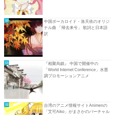
中国ボーカロイド・洛天依のオリジ
ナル曲 「帰去来兮」 歌詞と日本語
訳
『相聚烏鎮』 中国で開催中の
「World Internet Conference」水墨
調プロモーションアニメ
台湾のアニメ情報サイトAnimenの
「艾可Aiko」がまさかのバーチャル