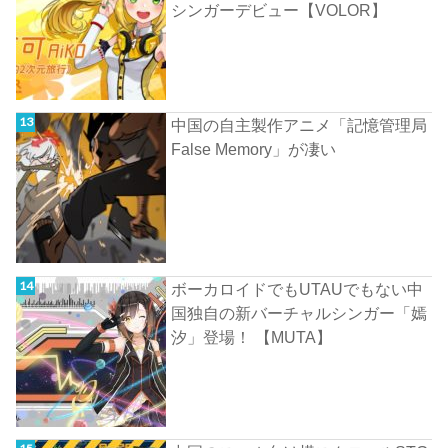
シンガーデビュー【VOLOR】
中国の自主製作アニメ「記憶管理局
False Memory」が凄い
ボーカロイドでもUTAUでもない中
国独自の新バーチャルシンガー「嫣
汐」登場！ 【MUTA】