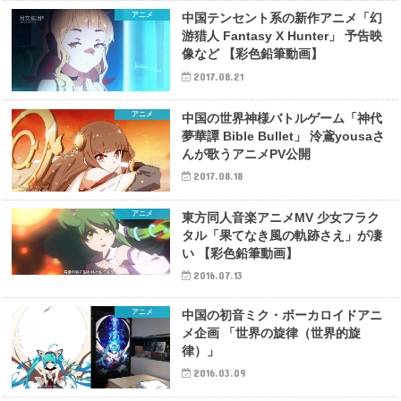
アニメ
中国テンセント系の新作アニメ「幻
游猎人 Fantasy X Hunter」 予告映
像など 【彩色鉛筆動画】
2017.08.21
アニメ
中国の世界神様バトルゲーム「神代
夢華譚 Bible Bullet」 泠鳶yousaさ
んが歌うアニメPV公開
2017.08.18
アニメ
東方同人音楽アニメMV 少女フラク
タル「果てなき風の軌跡さえ」が凄
い 【彩色鉛筆動画】
2016.07.13
アニメ
中国の初音ミク・ボーカロイドアニ
メ企画 「世界の旋律（世界的旋
律）」
2016.03.09