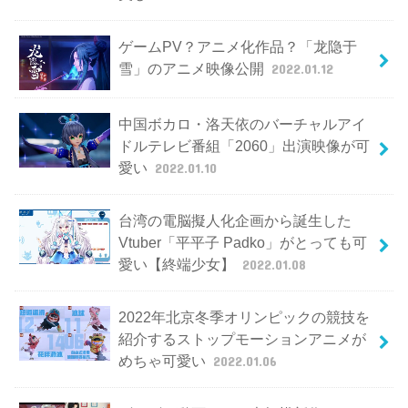
ゲームPV？アニメ化作品？「龙隐于
雪」のアニメ映像公開
2022.01.12
中国ボカロ・洛天依のバーチャルアイ
ドルテレビ番組「2060」出演映像が可
愛い
2022.01.10
台湾の電脳擬人化企画から誕生した
Vtuber「平平子 Padko」がとっても可
愛い【終端少女】
2022.01.08
2022年北京冬季オリンピックの競技を
紹介するストップモーションアニメが
めちゃ可愛い
2022.01.06