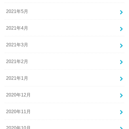
2021年5月
2021年4月
2021年3月
2021年2月
2021年1月
2020年12月
2020年11月
2020年10月