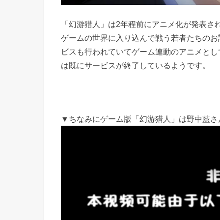
「幻游猎人」は2年程前にアニメ化が発表さ
ゲームの世界に入り込んで戦う若者たちのお
ビスも行われていてゲーム連動のアニメとし
は既にサービスが終了しているようです。
▼ちなみにゲーム版「幻游猎人」は野中藍さ