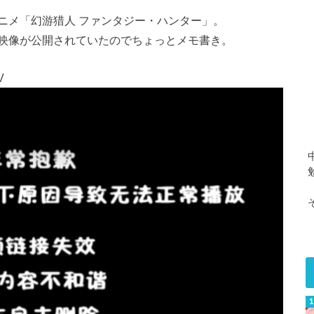
ニメ「幻游猎人 ファンタジー・ハンター」。
映像が公開されていたのでちょっとメモ書き。
V