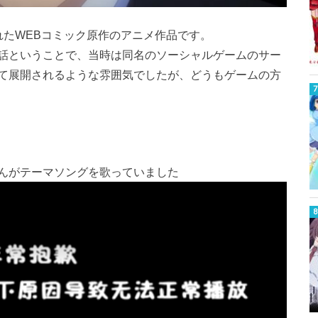
れたWEBコミック原作のアニメ作品です。
話ということで、当時は同名のソーシャルゲームのサー
て展開されるような雰囲気でしたが、どうもゲームの方
んがテーマソングを歌っていました