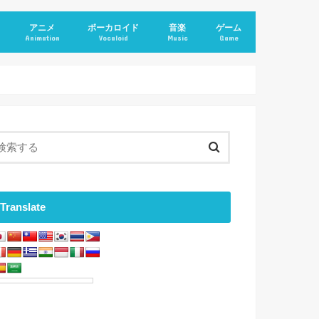
アニメ
ボーカロイド
音楽
ゲーム
Animation
Vocaloid
Music
Game
Translate