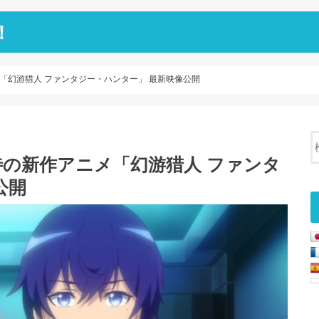
！
「幻游猎人 ファンタジー・ハンター」 最新映像公開
の新作アニメ「幻游猎人 ファンタ
公開