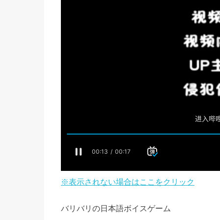
※表示されない場合はここをクリック
バリバリの日本語ボイスゲーム