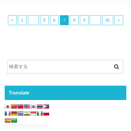
<
1
…
5
6
7
8
9
…
45
>
Translate