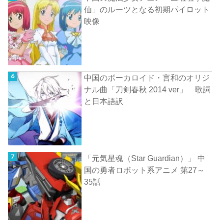
仙」のルーツとなる初期パイロット
映像
中国のボーカロイド・言和のオリジ
ナル曲「刀剣春秋 2014 ver」 歌詞
と日本語訳
「元気星魂（Star Guardian）」 中
国の勇者ロボット系アニメ 第27～
35話