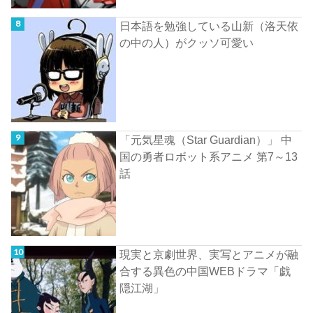
日本語を勉強している山新（洛天依
の中の人）がクッソ可愛い
「元気星魂（Star Guardian）」 中
国の勇者ロボット系アニメ 第7～13
話
現実と京劇世界、実写とアニメが融
合する異色の中国WEBドラマ「戯
隠江湖」