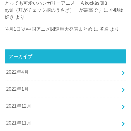
とっても可愛いハンガリーアニメ 「A kockásfülű
nyúl（耳がチェック柄のうさぎ）」が最高です
に
小動物
好き
より
“4月1日”の中国アニメ関連重大発表まとめ
に
匿名
より
アーカイブ
2022年4月
2022年1月
2021年12月
2021年11月