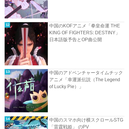
中国のKOFアニメ「拳皇命運 THE
KING OF FIGHTERS: DESTINY」
日本語版予告とOP曲公開
中国のアドベンチャータイムチック
アニメ「幸運派伝説（The Legend
of Lucky Pie）」
中国のスマホ向け横スクロールSTG
「雷霆戦姫」 のPV