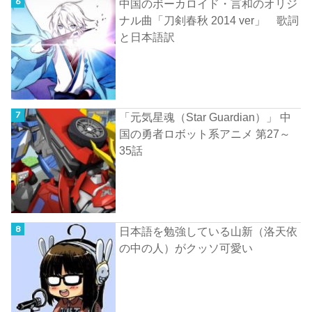
中国のボーカロイド・言和のオリジ
ナル曲「刀剣春秋 2014 ver」 歌詞
と日本語訳
「元気星魂（Star Guardian）」 中
国の勇者ロボット系アニメ 第27～
35話
日本語を勉強している山新（洛天依
の中の人）がクッソ可愛い