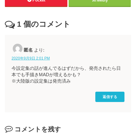
Pocket
feedly
1
個のコメント
匿名
より:
2020年9月9日 2:01 PM
今設定集の話が進んでるはずだから、発売されたら日
本でも手描きMADが増えるかも？
※大陸版の設定集は発売済み
返信する
コメントを残す