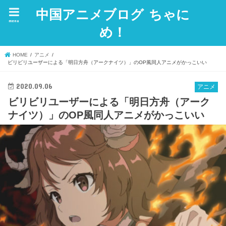
中国アニメブログ ちゃに
menu
め！
HOME
アニメ
ビリビリユーザーによる「明日方舟（アークナイツ）」のOP風同人アニメがかっこいい
2020.09.06
アニメ
ビリビリユーザーによる「明日方舟（アーク
ナイツ）」のOP風同人アニメがかっこいい