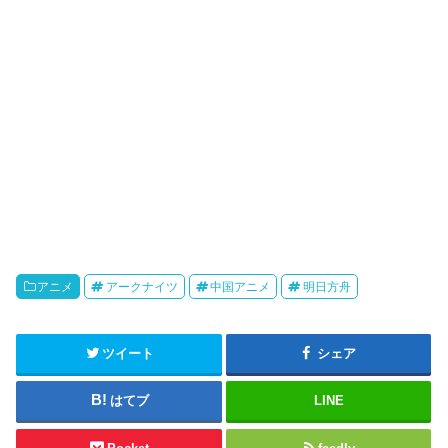
アニメ
アークナイツ
中国アニメ
明日方舟
ツイート
シェア
はてブ
LINE