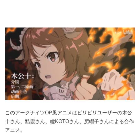
このアークナイツOP風アニメはビリビリユーザーの木公
十さん、黠霞さん、瞌KOTOさん、肥帽子さんによる合作
アニメ。