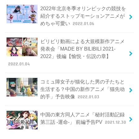
2022年北京冬季オリンピックの競技を
紹介するストップモーションアニメが
めちゃ可愛い
2022.01.06
ビリビリ動画による大規模新作アニメ
発表会「MADE BY BILIBILI 2021-
2022」後編【愉悦・伝説の章】
2022.01.04
コミュ障女子が猫化した男の子たちと
生活する？中国の新作アニメ「猫先动
的手」予告映像
2022.01.03
中国の東方同人アニメ「秘封活動記録
第三話 -運命-」 前編予告PV
2021.12.30