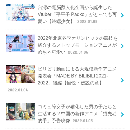
台湾の電脳擬人化企画から誕生した
Vtuber「平平子 Padko」がとっても可
愛い【終端少女】
2022.01.08
2022年北京冬季オリンピックの競技を
紹介するストップモーションアニメが
めちゃ可愛い
2022.01.06
ビリビリ動画による大規模新作アニメ
発表会「MADE BY BILIBILI 2021-
2022」後編【愉悦・伝説の章】
2022.01.04
コミュ障女子が猫化した男の子たちと
生活する？中国の新作アニメ「猫先动
的手」予告映像
2022.01.03