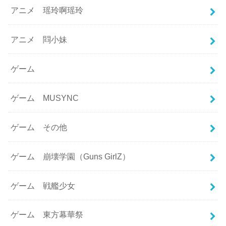
アニメ 瑶玲啊瑶玲
アニメ 閰小妹
ゲーム
ゲーム MUSYNC
ゲーム その他
ゲーム 崩壊学園（Guns GirlZ）
ゲーム 戦艦少女
ゲーム 東方幕華祭