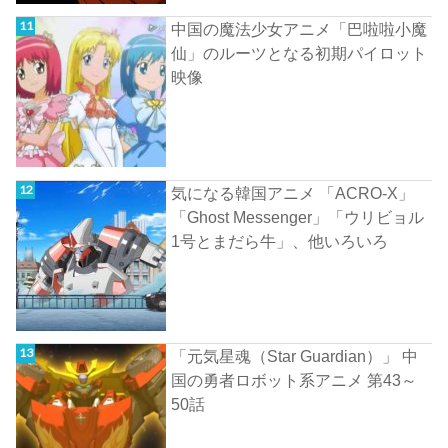
中国の魔法少女アニメ「巴啦啦小魔
仙」のルーツとなる初期パイロット
映像
気になる韓国アニメ 「ACRO-X」
「Ghost Messenger」「ウリビョル
1号とまだら牛」、他いろいろ
「元気星魂（Star Guardian）」 中
国の勇者ロボット系アニメ 第43～
50話