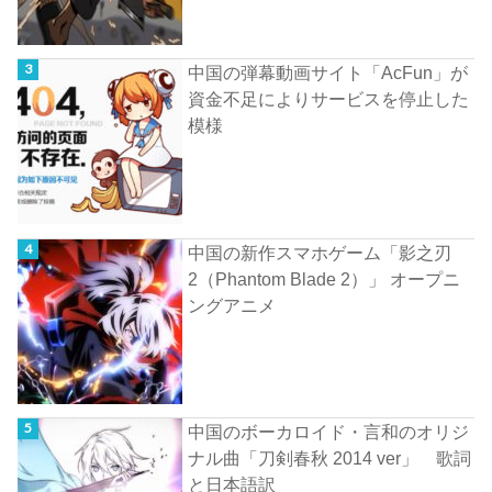
中国の弾幕動画サイト「AcFun」が
資金不足によりサービスを停止した
模様
中国の新作スマホゲーム「影之刃
2（Phantom Blade 2）」 オープニ
ングアニメ
中国のボーカロイド・言和のオリジ
ナル曲「刀剣春秋 2014 ver」 歌詞
と日本語訳