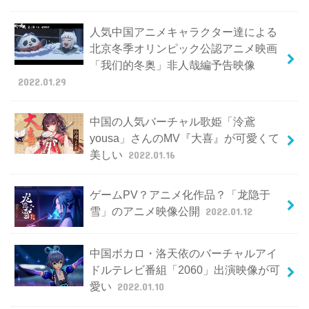
人気中国アニメキャラクター達による
北京冬季オリンピック公認アニメ映画
「我们的冬奥」非人哉編予告映像
2022.01.29
中国の人気バーチャル歌姫「泠鳶
yousa」さんのMV『大喜』が可愛くて
美しい
2022.01.16
ゲームPV？アニメ化作品？「龙隐于
雪」のアニメ映像公開
2022.01.12
中国ボカロ・洛天依のバーチャルアイ
ドルテレビ番組「2060」出演映像が可
愛い
2022.01.10