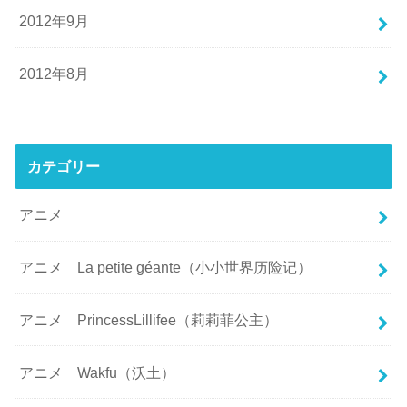
2012年9月
2012年8月
カテゴリー
アニメ
アニメ La petite géante（小小世界历险记）
アニメ PrincessLillifee（莉莉菲公主）
アニメ Wakfu（沃土）