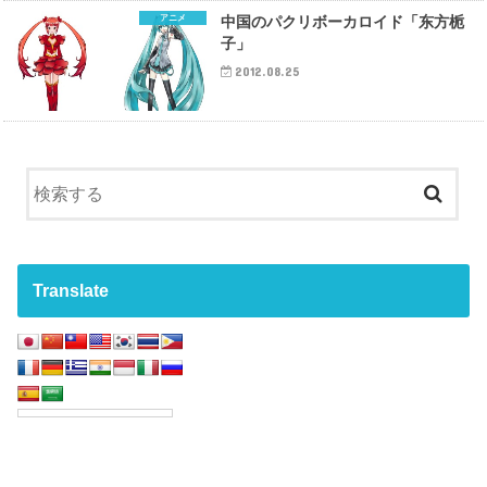
アニメ
中国のパクリボーカロイド「东方栀
子」
2012.08.25
Translate