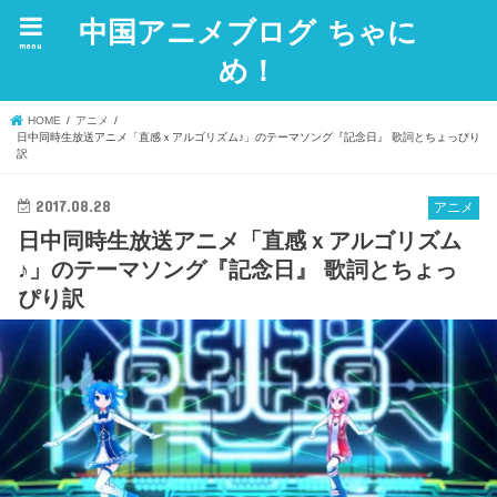
中国アニメブログ ちゃに
menu
め！
HOME
アニメ
日中同時生放送アニメ「直感ｘアルゴリズム♪」のテーマソング『記念日』 歌詞とちょっぴり
訳
2017.08.28
アニメ
日中同時生放送アニメ「直感ｘアルゴリズム
♪」のテーマソング『記念日』 歌詞とちょっ
ぴり訳