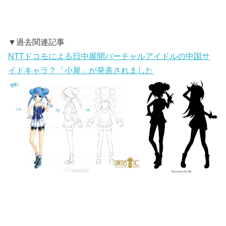
▼過去関連記事
NTTドコモによる日中展開バーチャルアイドルの中国サ
イドキャラ？「小犀」が発表されました