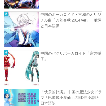
中国のボーカロイド・言和のオリジ
ナル曲「刀剣春秋 2014 ver」 歌詞
と日本語訳
中国のパクリボーカロイド「东方栀
子」
「快乐的扑满」 中国の魔法少女ドラ
マ「巴啦啦小魔仙」のED曲 歌詞と
日本語訳