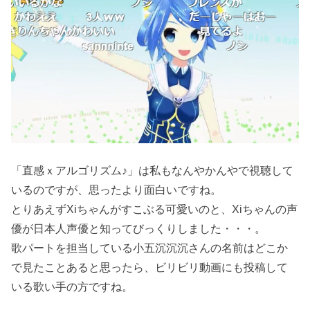
「直感ｘアルゴリズム♪」は私もなんやかんやで視聴して
いるのですが、思ったより面白いですね。
とりあえずXiちゃんがすこぶる可愛いのと、Xiちゃんの声
優が日本人声優と知ってびっくりしました・・・。
歌パートを担当している小五沉沉沉さんの名前はどこか
で見たことあると思ったら、ビリビリ動画にも投稿して
いる歌い手の方ですね。