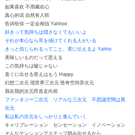
如果喜欢 不用藏在心
真心的话 自然有人听
告诉给你 一定会相信 Yahhoo
好きって気持ちは隠さなくてもいいよ
それが本心なら耳を傾けてくれる人がいる
きっと信じられるってこと、君に伝えるよ Yahho
美味しいものだって思える
この気持ちは嘘じゃない
直ぐに出せる答えはもう Happy
幻想二次元 现世界三次元 怪奇空间异次元
我在我的次元昂首走向前
ファンタジー二次元 リアルな三次元 不思議空間は異
次元
私は私の次元をしっかりと進んでいく
キャリブレーション センセーション イノベーション
そんなテンションでステップ踏み出せるから