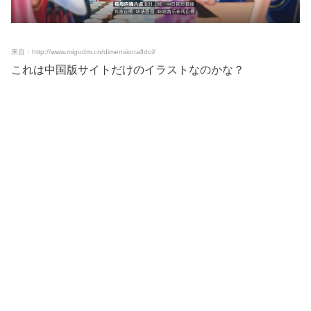
来自：http://www.migudm.cn/dimensionalIdol/
これは中国版サイトだけのイラストなのかな？