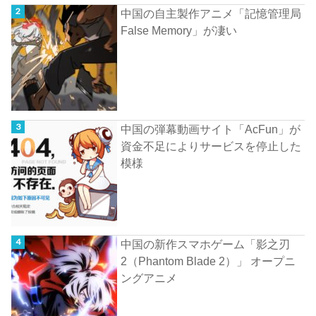
中国の自主製作アニメ「記憶管理局
False Memory」が凄い
中国の弾幕動画サイト「AcFun」が
資金不足によりサービスを停止した
模様
中国の新作スマホゲーム「影之刃
2（Phantom Blade 2）」 オープニ
ングアニメ