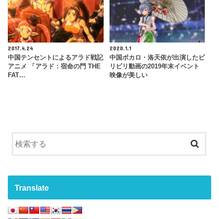
2017.4.24
2020.1.1
中国テンセントによるアラド戦記
中国ボカロ・洛天依が出演したビ
アニメ 「アラド：宿命の門 THE
リビリ動画の2019年末イベント
FAT…
映像が美しい
Translate