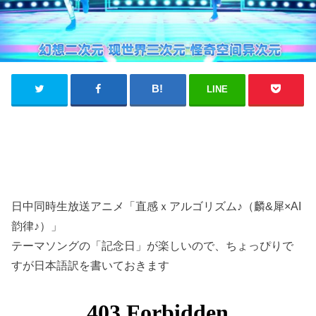
LINE
日中同時生放送アニメ「直感ｘアルゴリズム♪（麟&犀×AI
韵律♪）」
テーマソングの「記念日」が楽しいので、ちょっぴりで
すが日本語訳を書いておきます