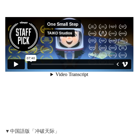
▼中国語版「冲破天际」