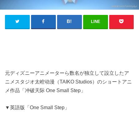
LINE
元ディズニーアニメーターら数名が独立して設立したア
ニメスタジオ太崆动漫（TAIKO Studios）のショートアニ
メ作品「冲破天际 One Small Step」
▼英語版「One Small Step」