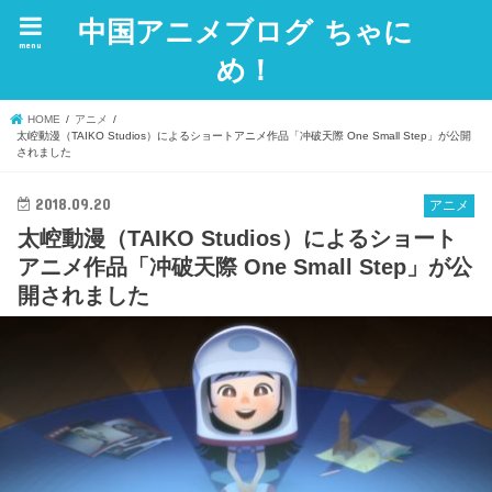
中国アニメブログ ちゃに
menu
め！
HOME
アニメ
太崆動漫（TAIKO Studios）によるショートアニメ作品「冲破天際 One Small Step」が公開
されました
2018.09.20
アニメ
太崆動漫（TAIKO Studios）によるショート
アニメ作品「冲破天際 One Small Step」が公
開されました