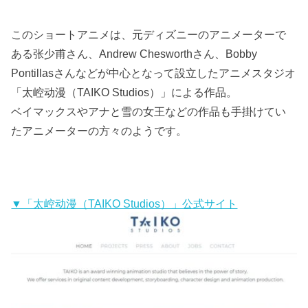
このショートアニメは、元ディズニーのアニメーターで
ある张少甫さん、Andrew Chesworthさん、Bobby
Pontillasさんなどが中心となって設立したアニメスタジオ
「太崆动漫（TAIKO Studios）」による作品。
ベイマックスやアナと雪の女王などの作品も手掛けてい
たアニメーターの方々のようです。
▼「太崆动漫（TAIKO Studios）」公式サイト