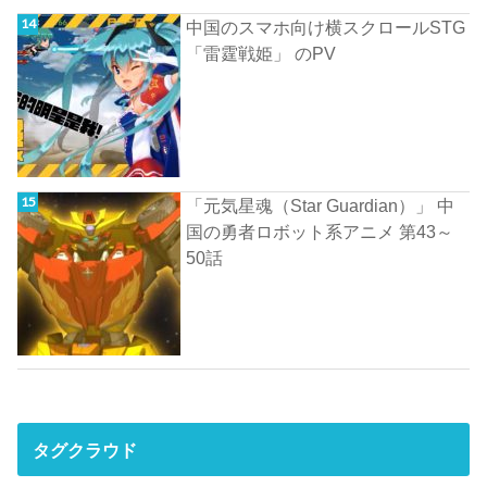
中国のスマホ向け横スクロールSTG
「雷霆戦姫」 のPV
「元気星魂（Star Guardian）」 中
国の勇者ロボット系アニメ 第43～
50話
タグクラウド