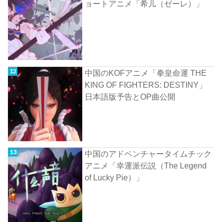
ョートアニメ「希儿（ゼーレ）」
中国のKOFアニメ「拳皇命運 THE
KING OF FIGHTERS: DESTINY」
日本語版予告とOP曲公開
中国のアドベンチャータイムチック
アニメ「幸運派伝説（The Legend
of Lucky Pie）」