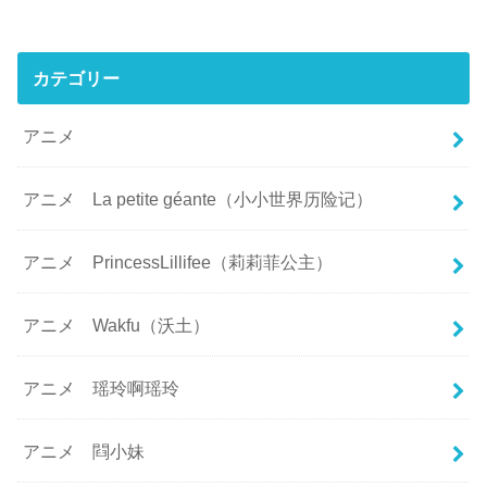
カテゴリー
アニメ
アニメ La petite géante（小小世界历险记）
アニメ PrincessLillifee（莉莉菲公主）
アニメ Wakfu（沃土）
アニメ 瑶玲啊瑶玲
アニメ 閰小妹