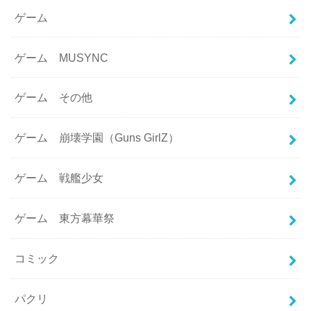
ゲーム
ゲーム MUSYNC
ゲーム その他
ゲーム 崩壊学園（Guns GirlZ）
ゲーム 戦艦少女
ゲーム 東方幕華祭
コミック
パクリ