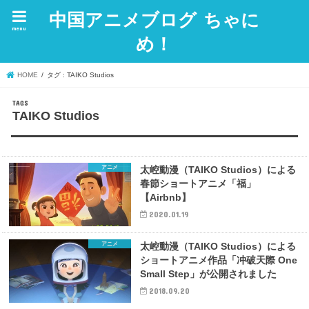
中国アニメブログ ちゃに
menu
め！
HOME
タグ : TAIKO Studios
TAIKO Studios
アニメ
太崆動漫（TAIKO Studios）による
春節ショートアニメ「福」
【Airbnb】
2020.01.19
アニメ
太崆動漫（TAIKO Studios）による
ショートアニメ作品「冲破天際 One
Small Step」が公開されました
2018.09.20