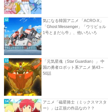
気になる韓国アニメ 「ACRO-X」
「Ghost Messenger」「ウリビョル
1号とまだら牛」、他いろいろ
「元気星魂（Star Guardian）」 中
国の勇者ロボット系アニメ 第43～
50話
アニメ「磁星骑士（ミックスマスタ
ー）」は正規の作品なの？？