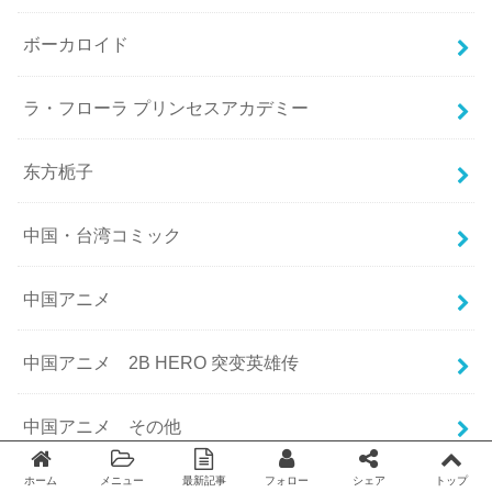
ボーカロイド
ラ・フローラ プリンセスアカデミー
东方栀子
中国・台湾コミック
中国アニメ
中国アニメ 2B HERO 突变英雄传
中国アニメ その他
ホーム
メニュー
最新記事
フォロー
シェア
トップ
中国アニメ 一課一練（チーティングクラフト）
Twitter
facebook