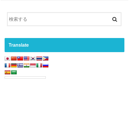
Translate