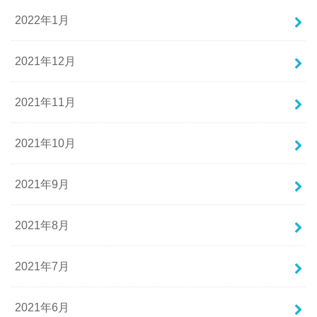
2022年1月
2021年12月
2021年11月
2021年10月
2021年9月
2021年8月
2021年7月
2021年6月