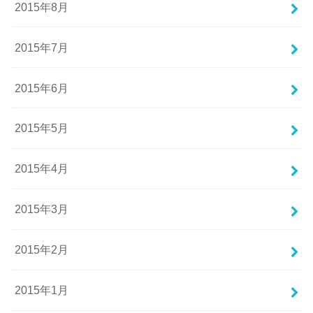
2015年8月
2015年7月
2015年6月
2015年5月
2015年4月
2015年3月
2015年2月
2015年1月