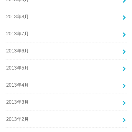
2013年8月
2013年7月
2013年6月
2013年5月
2013年4月
2013年3月
2013年2月