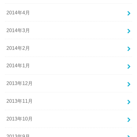
2014年4月
2014年3月
2014年2月
2014年1月
2013年12月
2013年11月
2013年10月
2013年9月