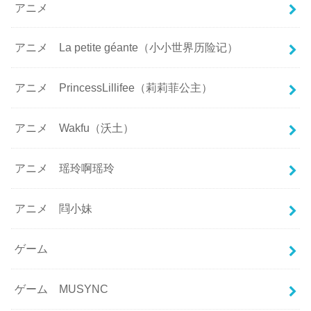
アニメ
アニメ La petite géante（小小世界历险记）
アニメ PrincessLillifee（莉莉菲公主）
アニメ Wakfu（沃土）
アニメ 瑶玲啊瑶玲
アニメ 閰小妹
ゲーム
ゲーム MUSYNC