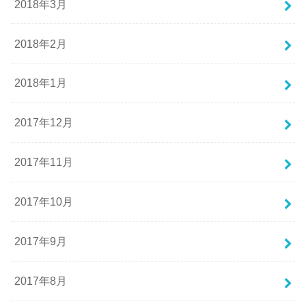
2018年3月
2018年2月
2018年1月
2017年12月
2017年11月
2017年10月
2017年9月
2017年8月