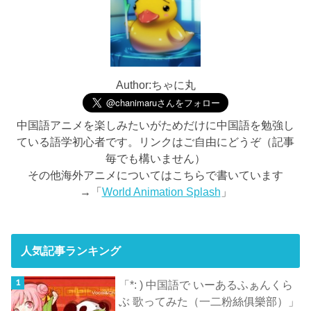
Author:ちゃに丸
中国語アニメを楽しみたいがためだけに中国語を勉強し
ている語学初心者です。リンクはご自由にどうぞ（記事
毎でも構いません）
その他海外アニメについてはこちらで書いています
→「
World Animation Splash
」
人気記事ランキング
「*: ) 中国語で いーあるふぁんくら
ぶ 歌ってみた（一二粉絲俱樂部）」