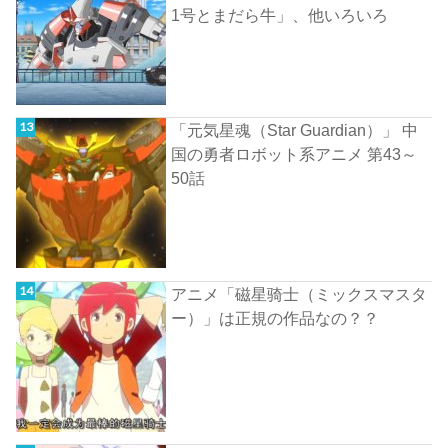
1号とまだら牛」、他いろいろ
「元気星魂（Star Guardian）」 中
国の勇者ロボット系アニメ 第43～
50話
アニメ「磁星骑士（ミックスマスタ
ー）」は正規の作品なの？？