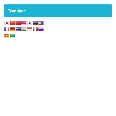
Translate