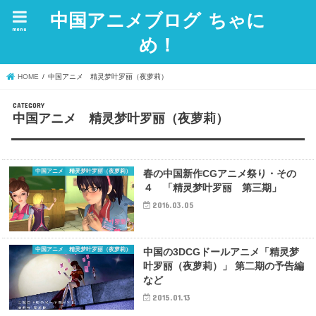
中国アニメブログ ちゃに
menu
め！
HOME
中国アニメ 精灵梦叶罗丽（夜萝莉）
中国アニメ 精灵梦叶罗丽（夜萝莉）
中国アニメ 精灵梦叶罗丽（夜萝莉）
春の中国新作CGアニメ祭り・その
４ 「精灵梦叶罗丽 第三期」
2016.03.05
中国アニメ 精灵梦叶罗丽（夜萝莉）
中国の3DCGドールアニメ「精灵梦
叶罗丽（夜萝莉）」 第二期の予告編
など
2015.01.13