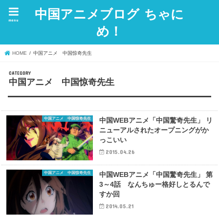
中国アニメブログ ちゃに
menu
め！
HOME
中国アニメ 中国惊奇先生
中国アニメ 中国惊奇先生
中国アニメ 中国惊奇先生
中国WEBアニメ「中国驚奇先生」 リ
ニューアルされたオープニングがか
っこいい
2015.04.26
中国アニメ 中国惊奇先生
中国WEBアニメ「中国驚奇先生」 第
3～4話 なんちゅー格好しとるんで
すか回
2014.05.21