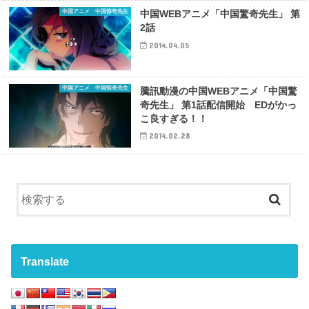
中国アニメ 中国惊奇先生
中国WEBアニメ「中国驚奇先生」 第
2話
2014.04.05
中国アニメ 中国惊奇先生
騰訊動漫の中国WEBアニメ「中国驚
奇先生」 第1話配信開始 EDがかっ
こ良すぎる！！
2014.02.28
Translate