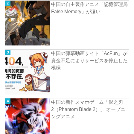
中国の自主製作アニメ「記憶管理局
False Memory」が凄い
中国の弾幕動画サイト「AcFun」が
資金不足によりサービスを停止した
模様
中国の新作スマホゲーム「影之刃
2（Phantom Blade 2）」 オープニ
ングアニメ