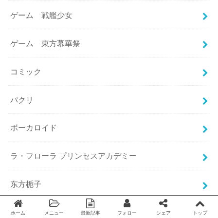
ゲーム 戦艦少女
ゲーム 東方幕華祭
コミック
パクリ
ボーカロイド
ラ・フローラ プリンセスアカデミー
东方栀子
中国・台湾コミック
ホーム
メニュー
最新記事
フォロー
シェア
トップ
Twitter
facebook