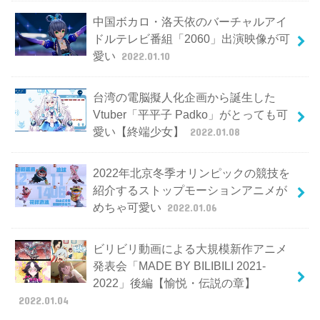
中国ボカロ・洛天依のバーチャルアイ
ドルテレビ番組「2060」出演映像が可
愛い
2022.01.10
台湾の電脳擬人化企画から誕生した
Vtuber「平平子 Padko」がとっても可
愛い【終端少女】
2022.01.08
2022年北京冬季オリンピックの競技を
紹介するストップモーションアニメが
めちゃ可愛い
2022.01.06
ビリビリ動画による大規模新作アニメ
発表会「MADE BY BILIBILI 2021-
2022」後編【愉悦・伝説の章】
2022.01.04