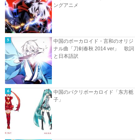
ングアニメ
中国のボーカロイド・言和のオリジ
ナル曲「刀剣春秋 2014 ver」 歌詞
と日本語訳
中国のパクリボーカロイド「东方栀
子」