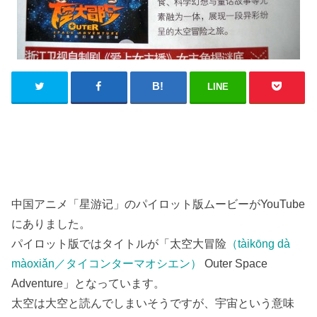
LINE
中国アニメ「星游记」のパイロット版ムービーがYouTube
にありました。
パイロット版ではタイトルが「太空大冒险
（tàikōng dà
màoxiǎn／タイコンターマオシエン）
Outer Space
Adventure」となっています。
太空は大空と読んでしまいそうですが、宇宙という意味