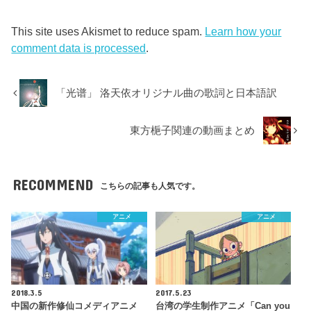
This site uses Akismet to reduce spam.
Learn how your
comment data is processed
.
「光谱」 洛天依オリジナル曲の歌詞と日本語訳
東方梔子関連の動画まとめ
RECOMMEND
こちらの記事も人気です。
アニメ
アニメ
2018.3.5
2017.5.23
中国の新作修仙コメディアニメ
台湾の学生制作アニメ「Can you