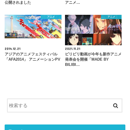
公開されました
アニメ…
アニメ
アニメ
2014.12.21
2021.11.21
アジアのアニメフェスティバル
ビリビリ動画が今年も新作アニメ
「AFA2014」 アニメーションPV
発表会を開催「MADE BY
BILIBI…