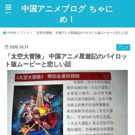
中国アニメブログ ちゃに
menu
め！
HOME
アニメ
「太空大冒険」 中国アニメ星遊記のパイロット版ムービーと悲しい話
2012.10.17
アニメ
「太空大冒険」 中国アニメ星遊記のパイロッ
ト版ムービーと悲しい話