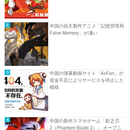
中国の自主製作アニメ「記憶管理局
False Memory」が凄い
中国の弾幕動画サイト「AcFun」が
資金不足によりサービスを停止した
模様
中国の新作スマホゲーム「影之刃
2（Phantom Blade 2）」 オープニ