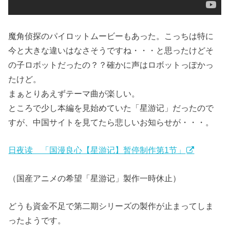
魔角侦探のパイロットムービーもあった。こっちは特に
今と大きな違いはなさそうですね・・・と思ったけどそ
の子ロボットだったの？？確かに声はロボットっぽかっ
たけど。
まぁとりあえずテーマ曲が楽しい。
ところで少し本編を見始めていた「星游记」だったので
すが、中国サイトを見てたら悲しいお知らせが・・・。
日夜读 「国漫良心【星游记】暂停制作第1节」
（国産アニメの希望「星游记」製作一時休止）
どうも資金不足で第二期シリーズの製作が止まってしま
ったようです。