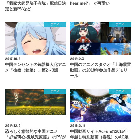
「我家大師兄脳子有坑」配信日決
hear me?」 が可愛い
定と新PVなど
アニメ
アニメ
2017.10.2
2019.2.3
中国テンセントの銃器擬人化アニ
中国のアニメスタジオ「上海震雷
メ「槍娘（銃娘）」第2～3話
動画」の2018年参加作品デモリ
ール
アニメ
アニメ
2014.12.9
2016.2.11
恐ろしく意欲的な中国アニメ
中国動画サイトAcFunの2016年
「岁城璃心-鬼蜮咒原篇」 のPVが
年越し特別動画（春晩）のAC娘