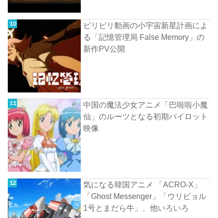
ビリビリ動画の小宇宙新星計画によ
る「記憶管理局 False Memory」の
新作PV公開
中国の魔法少女アニメ「巴啦啦小魔
仙」のルーツとなる初期パイロット
映像
気になる韓国アニメ 「ACRO-X」
「Ghost Messenger」「ウリビョル
1号とまだら牛」、他いろいろ