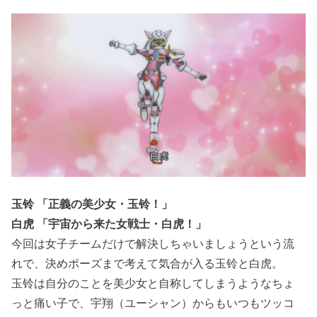
玉铃 「正義の美少女・玉铃！」
白虎 「宇宙から来た女戦士・白虎！」
今回は女子チームだけで解決しちゃいましょうという流
れで、決めポーズまで考えて気合が入る玉铃と白虎。
玉铃は自分のことを美少女と自称してしまうようなちょ
っと痛い子で、宇翔（ユーシャン）からもいつもツッコ