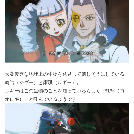
大変優秀な地球上の生物を発見して嬉しそうにしている
畸咕（ジグー）と露琪（ルギー）。
ルギーはこの生物のことを知っているらしく「蟋蟀（コ
オロギ）」と呼んでいるようです。