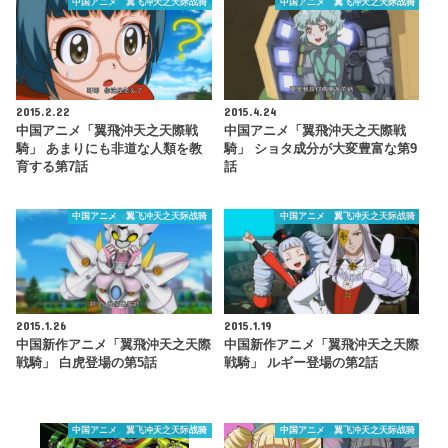
中国アニメ 翼飞冲天之天际战骑
中国アニメ 翼飞冲天之天际战骑
2015.2.22
2015.4.24
中国アニメ「翼飛沖天之天際戦
中国アニメ「翼飛沖天之天際戦
騎」 あまりにも非道な人類を教
騎」 ショタ成分が大変豊富な第9
育する第7話
話
中国アニメ 翼飞冲天之天际战骑
中国アニメ 翼飞冲天之天际战骑
2015.1.26
2015.1.19
中国新作アニメ「翼飛沖天之天際
中国新作アニメ「翼飛沖天之天際
戦騎」 白虎登場の第5話
戦騎」 ルギー登場の第2話
中国アニメ 翼飞冲天之天际战骑
中国アニメ 翼飞冲天之天际战骑