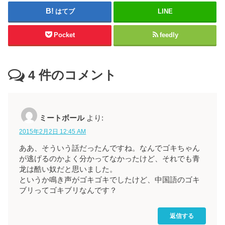
はてブ
LINE
Pocket
feedly
4
件のコメント
ミートボール
より:
2015年2月2日 12:45 AM
ああ、そういう話だったんですね。なんでゴキちゃん
が逃げるのかよく分かってなかったけど、それでも青
龙は酷い奴だと思いました。
というか鳴き声がゴキゴキでしたけど、中国語のゴキ
ブリってゴキブリなんです？
返信する