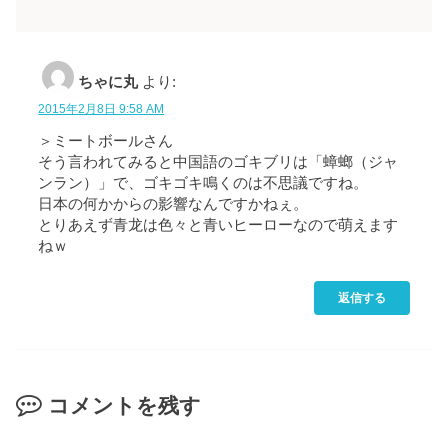
ちゃに丸
より:
2015年2月8日 9:58 AM
＞ミートボールさん
そう言われてみると中国語のゴキブリは「蟑螂（ジャ
ンラン）」で、ゴキゴキ鳴くのは不思議ですね。
日本の何かからの影響なんですかねぇ。
とりあえず青龙は色々と青いヒーローなので萌えます
ねｗ
返信する
コメントを残す