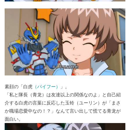
素顔の「白虎
（バイフー）
」。
「私と隊長（青龙）は友達以上の関係なのよ」と自己紹
介する白虎の言葉に反応した玉铃（ユーリン）が「まさ
か職場恋愛中なの！？」なんて言い出して慌てる青龙が
面白い。