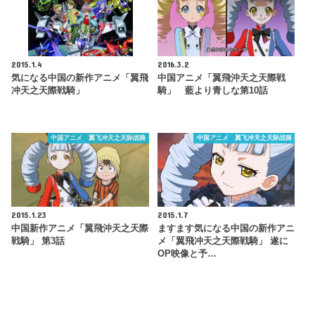
2015.1.4
2016.3.2
気になる中国の新作アニメ「翼飛
中国アニメ「翼飛沖天之天際戦
冲天之天際戦騎」
騎」 藍より青しな第10話
中国アニメ 翼飞冲天之天际战骑
中国アニメ 翼飞冲天之天际战骑
2015.1.23
2015.1.7
中国新作アニメ「翼飛沖天之天際
ますます気になる中国の新作アニ
戦騎」 第3話
メ「翼飛冲天之天際戦騎」 遂に
OP映像と予…