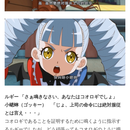
ルギー 「さぁ鳴きなさい、あなたはコオロギでしょ」
小蟋蟀（ゴッキー） 「じょ、上司の命令には絶対服従
とは言え・・・」
コオロギであることを証明するために鳴くように指示す
るルギーでしたが、どう頑張ってもコオロギのように鳴