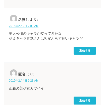
名無し
より:
2015年2月2日 2:09 AM
主人公側のキャラが立ってきたな
萌えキャラ青龙さんは相変わらず良いキャラだ
返信する
匿名
より:
2015年2月4日 9:23 AM
正義の美少女カワイイ
返信する