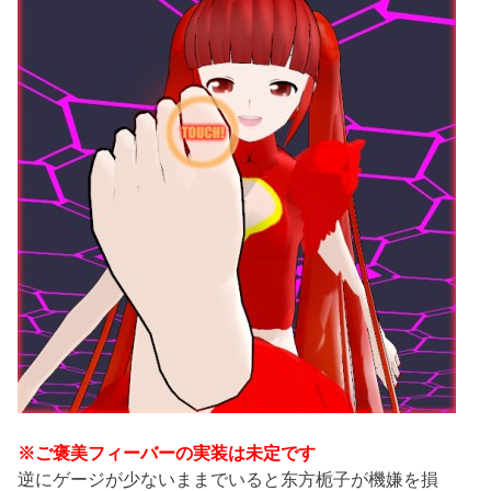
※ご褒美フィーバーの実装は未定です
逆にゲージが少ないままでいると东方栀子が機嫌を損