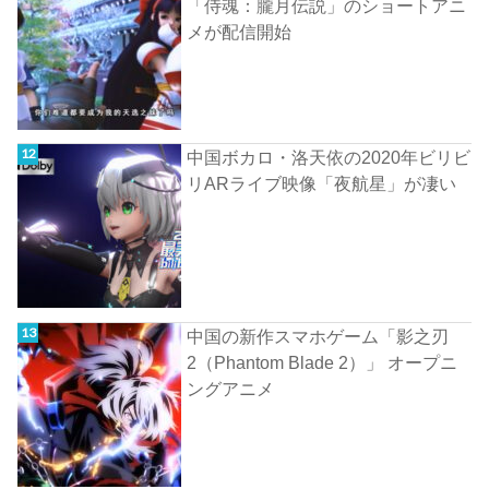
「侍魂：朧月伝説」のショートアニ
メが配信開始
中国ボカロ・洛天依の2020年ビリビ
リARライブ映像「夜航星」が凄い
中国の新作スマホゲーム「影之刃
2（Phantom Blade 2）」 オープニ
ングアニメ