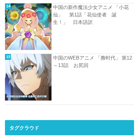
中国の新作魔法少女アニメ 「小花
仙」 第1話「花仙使者 誕
生！」 日本語訳
中国のWEBアニメ 「撸时代」 第12
～13話 お尻回
タグクラウド