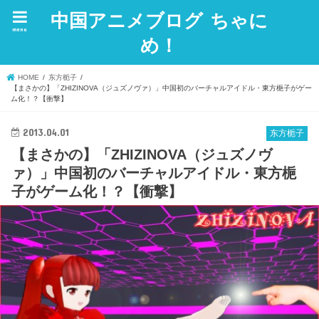
中国アニメブログ ちゃに
menu
め！
HOME
东方栀子
【まさかの】「ZHIZINOVA（ジュズノヴァ）」中国初のバーチャルアイドル・東方梔子がゲー
ム化！？【衝撃】
2013.04.01
东方栀子
【まさかの】「ZHIZINOVA（ジュズノヴ
ァ）」中国初のバーチャルアイドル・東方梔
子がゲーム化！？【衝撃】