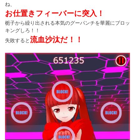
ね、
お仕置きフィーバーに突入！
栀子から繰り出される本気のグーパンチを華麗にブロッ
キングしろ！！
流血沙汰だ！！
失敗すると