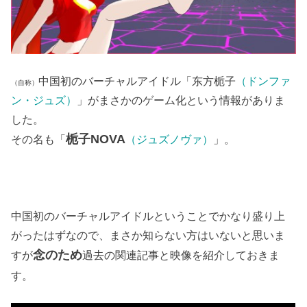
中国初のバーチャルアイドル「东方栀子
（ドンファ
（自称）
ン・ジュズ）
」がまさかのゲーム化という情報がありま
した。
栀子NOVA
その名も「
（ジュズノヴァ）
」。
中国初のバーチャルアイドルということでかなり盛り上
がったはずなので、まさか知らない方はいないと思いま
念のため
すが
過去の関連記事と映像を紹介しておきま
す。