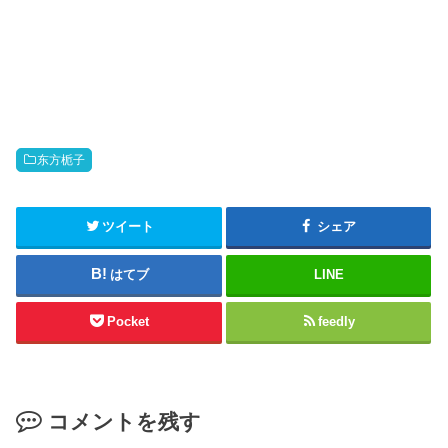
东方栀子
ツイート
シェア
はてブ
LINE
Pocket
feedly
コメントを残す