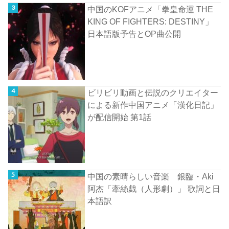
中国のKOFアニメ「拳皇命運 THE
KING OF FIGHTERS: DESTINY」
日本語版予告とOP曲公開
ビリビリ動画と伝説のクリエイター
による新作中国アニメ「漢化日記」
が配信開始 第1話
中国の素晴らしい音楽 銀臨・Aki
阿杰「牽絲戯（人形劇）」 歌詞と日
本語訳