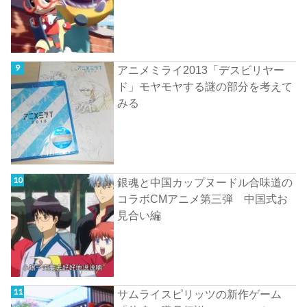
アニメミライ2013「デスビリヤー
ド」モヤモヤする謎の部分を考えて
みる
銀魂と中国カップヌードル合味道の
コラボCMアニメ第三弾 中国式お
見合い編
サムライスピリッツの新作ゲーム