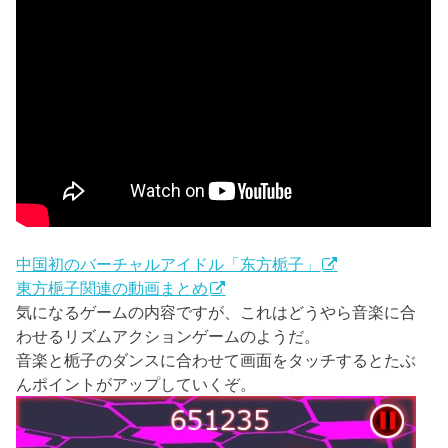
中国初のバーチャルアイドル「东方栀子」
東方梔子関連の動画まとめ
気になるゲームの内容ですが、これはどうやら音楽に合
わせるリズムアクションゲームのようだ。
音楽と栀子のダンスに合わせて画面をタッチするとたぶ
んポイントがアップしていくぞ。