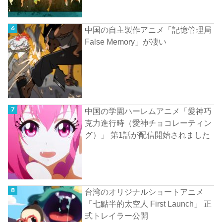
中国の自主製作アニメ「記憶管理局
False Memory」が凄い
中国の学園ハーレムアニメ「愛神巧
克力進行時（愛神チョコレーティン
グ）」 第1話が配信開始されました
台湾のオリジナルショートアニメ
「七點半的太空人 First Launch」 正
式トレイラー公開