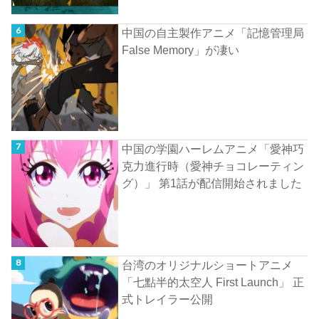
中国の自主製作アニメ「記憶管理局
False Memory」が凄い
中国の学園ハーレムアニメ「愛神巧
克力進行時（愛神チョコレーティン
グ）」 第1話が配信開始されました
台湾のオリジナルショートアニメ
「七點半的太空人 First Launch」 正
式トレイラー公開