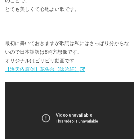
のことで、
とても美しくて心地よい歌です。
最初に書いておきますが歌詞は私にはさっぱり分からな
いので日本語訳は8割方想像です。
オリジナルはビリビリ動画です
【洛天依原创】花头台【咏吟轩】