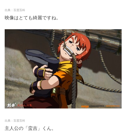
出典：百度百科
映像はとても綺麗ですね。
出典：百度百科
主人公の「蛮吉」くん。