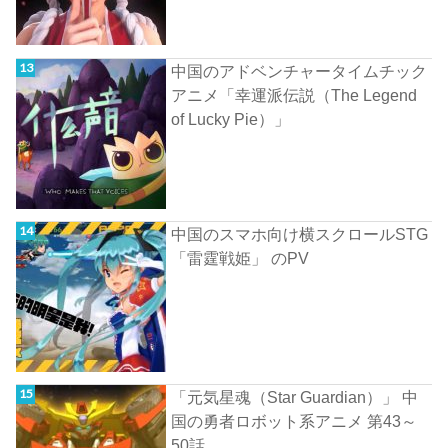
中国のアドベンチャータイムチック
アニメ「幸運派伝説（The Legend
of Lucky Pie）」
中国のスマホ向け横スクロールSTG
「雷霆戦姫」 のPV
「元気星魂（Star Guardian）」 中
国の勇者ロボット系アニメ 第43～
50話