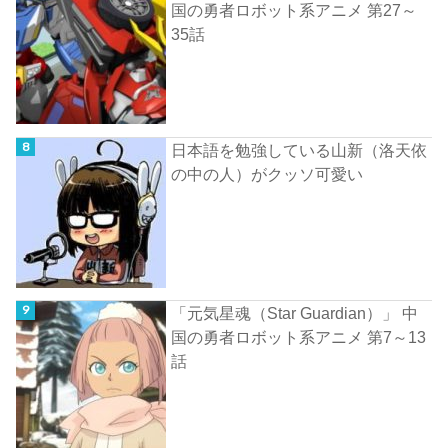
国の勇者ロボット系アニメ 第27～
35話
日本語を勉強している山新（洛天依
の中の人）がクッソ可愛い
「元気星魂（Star Guardian）」 中
国の勇者ロボット系アニメ 第7～13
話