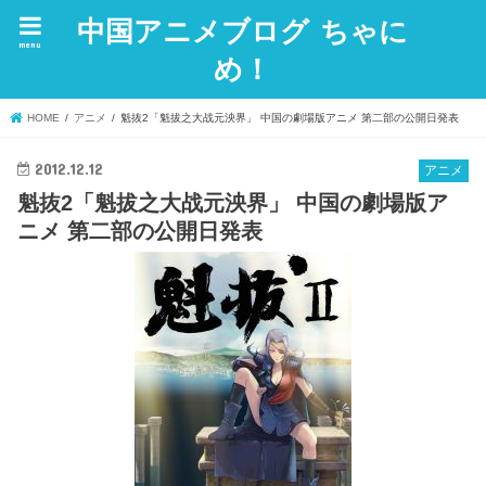
中国アニメブログ ちゃに
menu
め！
HOME
アニメ
魁抜2「魁拔之大战元泱界」 中国の劇場版アニメ 第二部の公開日発表
2012.12.12
アニメ
魁抜2「魁拔之大战元泱界」 中国の劇場版ア
ニメ 第二部の公開日発表