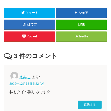
ツイート
シェア
はてブ
LINE
Pocket
feedly
3
件のコメント
えみこ
より:
2012年12月13日 5:22 AM
私もクイバ楽しみです☆
返信する