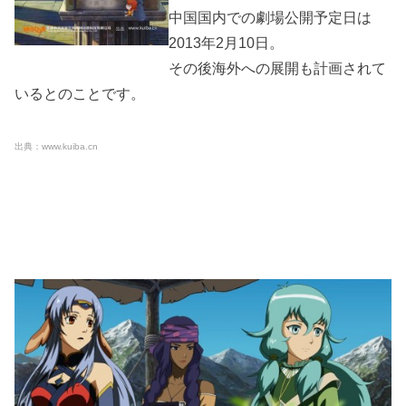
中国国内での劇場公開予定日は
2013年2月10日。
その後海外への展開も計画されて
いるとのことです。
出典：www.kuiba.cn