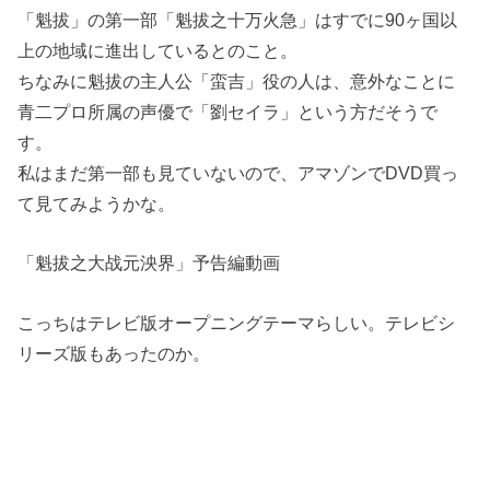
「魁拔」の第一部「魁拔之十万火急」はすでに90ヶ国以
上の地域に進出しているとのこと。
ちなみに魁拔の主人公「蛮吉」役の人は、意外なことに
青二プロ所属の声優で「劉セイラ」という方だそうで
す。
私はまだ第一部も見ていないので、アマゾンでDVD買っ
て見てみようかな。
「魁拔之大战元泱界」予告編動画
こっちはテレビ版オープニングテーマらしい。テレビシ
リーズ版もあったのか。