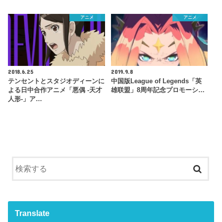
アニメ
アニメ
2018.6.25
2019.9.8
テンセントとスタジオディーンに
中国版League of Legends「英
よる日中合作アニメ「悪偶 ‐天才
雄联盟」8周年記念プロモーシ…
人形‐」ア…
Translate