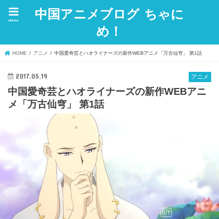
中国アニメブログ ちゃに
menu
め！
HOME
アニメ
中国愛奇芸とハオライナーズの新作WEBアニメ「万古仙穹」 第1話
2017.05.19
アニメ
中国愛奇芸とハオライナーズの新作WEBアニ
メ「万古仙穹」 第1話