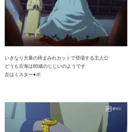
いきなり大量の痔まみれカットで登場する主人公
どうも古海は80歳のじじいのようです
左はミスター●ポ