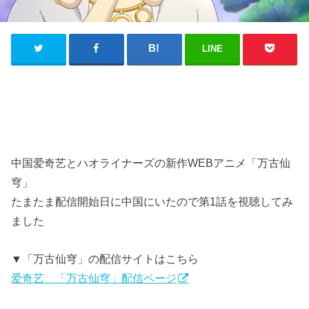
LINE
中国爱奇艺とハオライナーズの新作WEBアニメ「万古仙
穹」
たまたま配信開始日に中国にいたので第1話を視聴してみ
ました
▼「万古仙穹」の配信サイトはこちら
爱奇艺 「万古仙穹」配信ページ