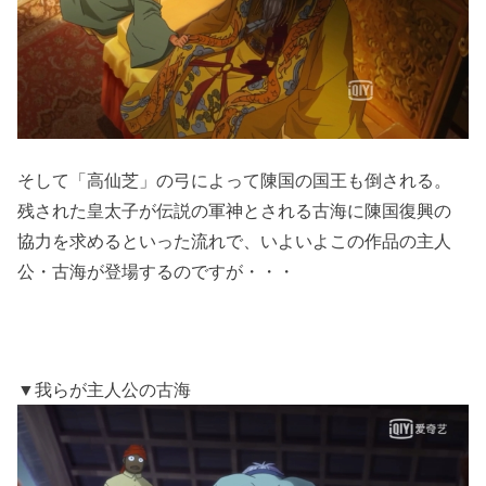
そして「高仙芝」の弓によって陳国の国王も倒される。
残された皇太子が伝説の軍神とされる古海に陳国復興の
協力を求めるといった流れで、いよいよこの作品の主人
公・古海が登場するのですが・・・
▼我らが主人公の古海