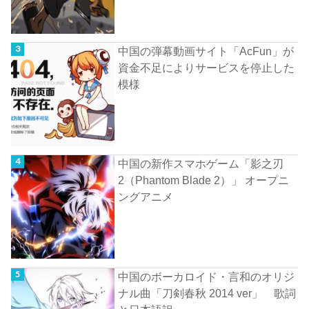
中国の弾幕動画サイト「AcFun」が
資金不足によりサービスを停止した
模様
中国の新作スマホゲーム「影之刃
2（Phantom Blade 2）」 オープニ
ングアニメ
中国のボーカロイド・言和のオリジ
ナル曲「刀剣春秋 2014 ver」 歌詞