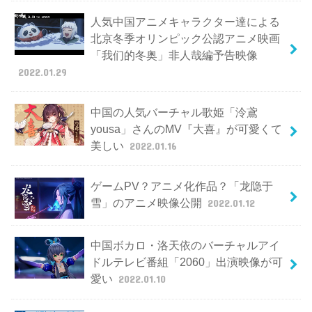
人気中国アニメキャラクター達による
北京冬季オリンピック公認アニメ映画
「我们的冬奥」非人哉編予告映像
2022.01.29
中国の人気バーチャル歌姫「泠鳶
yousa」さんのMV『大喜』が可愛くて
美しい
2022.01.16
ゲームPV？アニメ化作品？「龙隐于
雪」のアニメ映像公開
2022.01.12
中国ボカロ・洛天依のバーチャルアイ
ドルテレビ番組「2060」出演映像が可
愛い
2022.01.10