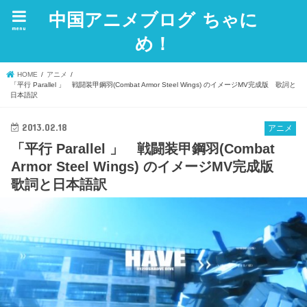
中国アニメブログ ちゃに
menu
め！
HOME
アニメ
「平行 Parallel 」 戦闘装甲鋼羽(Combat Armor Steel Wings) のイメージMV完成版 歌詞と
日本語訳
2013.02.18
アニメ
「平行 Parallel 」 戦闘装甲鋼羽(Combat
Armor Steel Wings) のイメージMV完成版
歌詞と日本語訳