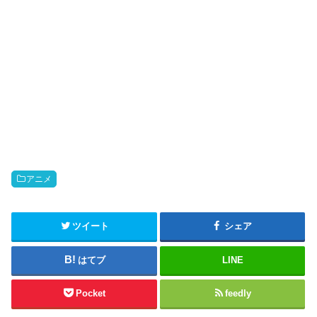
アニメ
ツイート
シェア
はてブ
LINE
Pocket
feedly