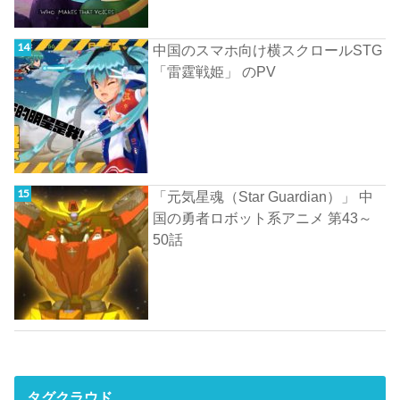
中国のスマホ向け横スクロールSTG
「雷霆戦姫」 のPV
「元気星魂（Star Guardian）」 中
国の勇者ロボット系アニメ 第43～
50話
タグクラウド