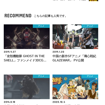
RECOMMEND
こちらの記事も人気です。
アニメ
アニメ
2019.9.27
2019.1.20
「攻殻機動隊 GHOST IN THE
中国の新作SFアニメ「璃心戦紀
SHELL」ファンメイド3DCG…
GLAZEWAR」 PV公開
アニメ
アニメ
2014.8.18
2020.10.4