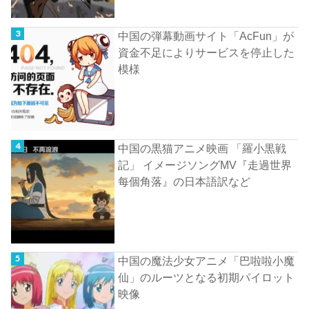
中国の弾幕動画サイト「AcFun」が
資金不足によりサービスを停止した
模様
中国の黒猫アニメ映画 「羅小黒戦
記」 イメージソングMV『走過世界
每個角落』の日本語訳など
中国の魔法少女アニメ「巴啦啦小魔
仙」のルーツとなる初期パイロット
映像