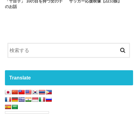
「十目子」 10の目を持つ女の子
サッカー応援映像【2233娘】
のお話
Translate