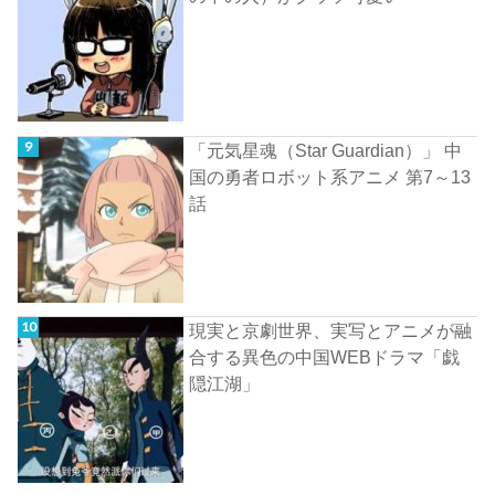
「元気星魂（Star Guardian）」 中
国の勇者ロボット系アニメ 第7～13
話
現実と京劇世界、実写とアニメが融
合する異色の中国WEBドラマ「戯
隠江湖」