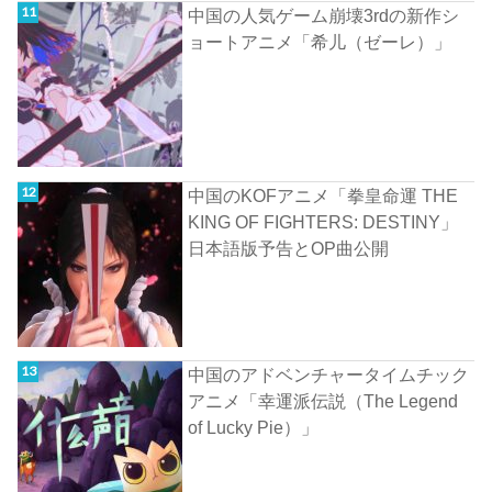
中国の人気ゲーム崩壊3rdの新作シ
ョートアニメ「希儿（ゼーレ）」
中国のKOFアニメ「拳皇命運 THE
KING OF FIGHTERS: DESTINY」
日本語版予告とOP曲公開
中国のアドベンチャータイムチック
アニメ「幸運派伝説（The Legend
of Lucky Pie）」