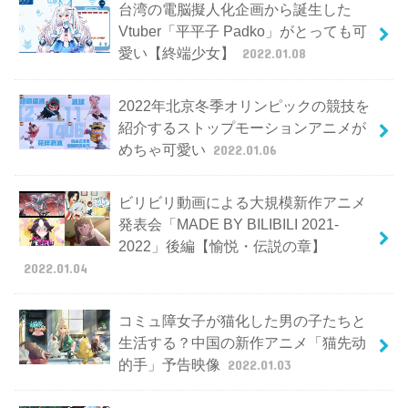
台湾の電脳擬人化企画から誕生した
Vtuber「平平子 Padko」がとっても可
愛い【終端少女】
2022.01.08
2022年北京冬季オリンピックの競技を
紹介するストップモーションアニメが
めちゃ可愛い
2022.01.06
ビリビリ動画による大規模新作アニメ
発表会「MADE BY BILIBILI 2021-
2022」後編【愉悦・伝説の章】
2022.01.04
コミュ障女子が猫化した男の子たちと
生活する？中国の新作アニメ「猫先动
的手」予告映像
2022.01.03