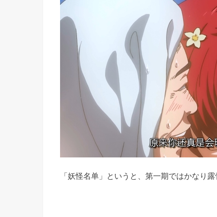
「妖怪名单」というと、第一期ではかなり露