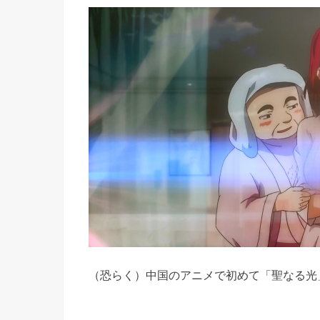
（恐らく）中国のアニメで初めて「聖なる光