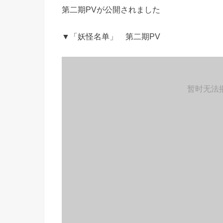
第二期PVが公開されました
▼「妖怪名单」 第二期PV
暂时无法