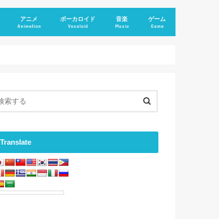
アニメ
ボーカロイド
音楽
ゲーム
Animation
Vocaloid
Music
Game
Translate