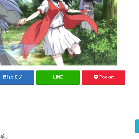
はてブ
LINE
Pocket
名单」