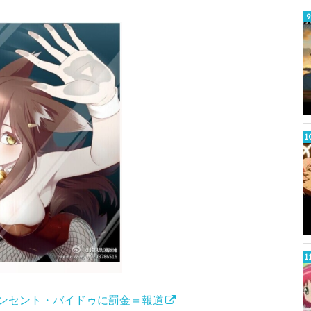
ンセント・バイドゥに罰金＝報道