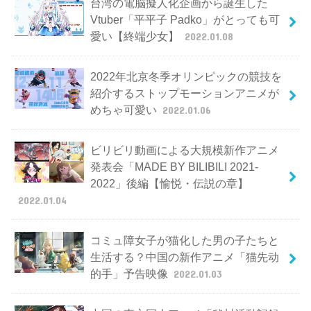
台湾の電脳擬人化企画から誕生した
Vtuber「平平子 Padko」がとっても可
愛い【終端少女】
2022.01.08
2022年北京冬季オリンピックの競技を
紹介するストップモーションアニメが
めちゃ可愛い
2022.01.06
ビリビリ動画による大規模新作アニメ
発表会「MADE BY BILIBILI 2021-
2022」後編【愉悦・伝説の章】
2022.01.04
コミュ障女子が猫化した男の子たちと
生活する？中国の新作アニメ「猫先动
的手」予告映像
2022.01.03