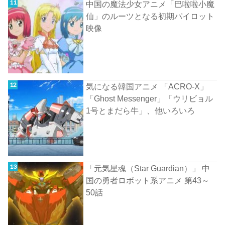
中国の魔法少女アニメ「巴啦啦小魔
仙」のルーツとなる初期パイロット
映像
気になる韓国アニメ 「ACRO-X」
「Ghost Messenger」「ウリビョル
1号とまだら牛」、他いろいろ
「元気星魂（Star Guardian）」 中
国の勇者ロボット系アニメ 第43～
50話