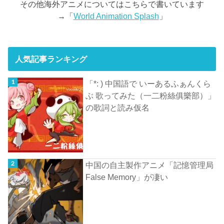
その他海外アニメについてはこちらで書いています
→「
World Animation Splash
」
人気記事ランキング
「*: ) 中国語で いーあるふぁんくら
ぶ 歌ってみた（一二粉絲俱樂部）」
の歌詞と読み仮名
中国の自主製作アニメ「記憶管理局
False Memory」が凄い