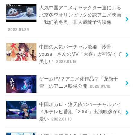
人気中国アニメキャラクター達による
北京冬季オリンピック公認アニメ映画
「我们的冬奥」非人哉編予告映像
2022.01.29
中国の人気バーチャル歌姫「泠鳶
yousa」さんのMV『大喜』が可愛くて
美しい
2022.01.16
ゲームPV？アニメ化作品？「龙隐于
雪」のアニメ映像公開
2022.01.12
中国ボカロ・洛天依のバーチャルアイ
ドルテレビ番組「2060」出演映像が可
愛い
2022.01.10