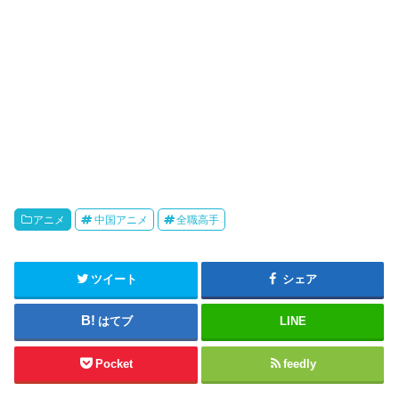
アニメ
中国アニメ
全職高手
ツイート
シェア
はてブ
LINE
Pocket
feedly