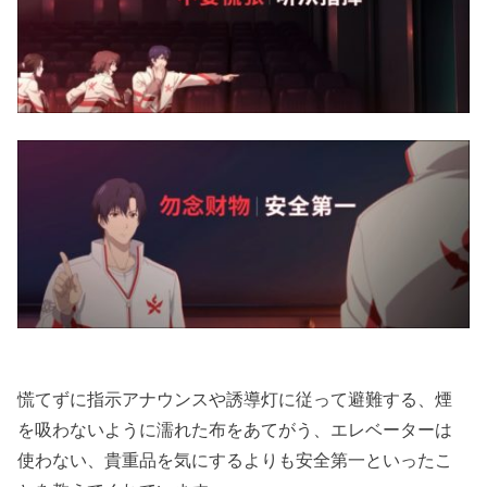
慌てずに指示アナウンスや誘導灯に従って避難する、煙
を吸わないように濡れた布をあてがう、エレベーターは
使わない、貴重品を気にするよりも安全第一といったこ