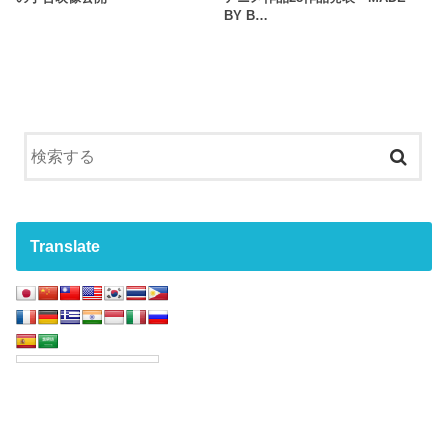
BY B…
Translate