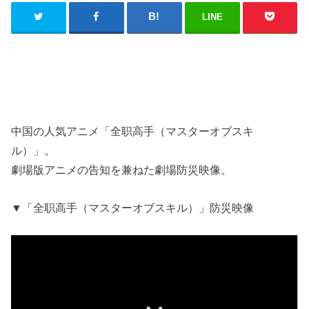
LINE
中国の人気アニメ「全职高手（マスターオブスキ
ル）」。
劇場版アニメの告知を兼ねた劇場防災映像。
▼「全职高手（マスターオブスキル）」防災映像