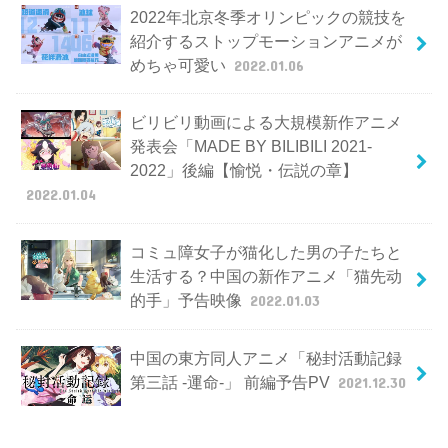
2022年北京冬季オリンピックの競技を
紹介するストップモーションアニメが
めちゃ可愛い
2022.01.06
ビリビリ動画による大規模新作アニメ
発表会「MADE BY BILIBILI 2021-
2022」後編【愉悦・伝説の章】
2022.01.04
コミュ障女子が猫化した男の子たちと
生活する？中国の新作アニメ「猫先动
的手」予告映像
2022.01.03
中国の東方同人アニメ「秘封活動記録
第三話 -運命-」 前編予告PV
2021.12.30