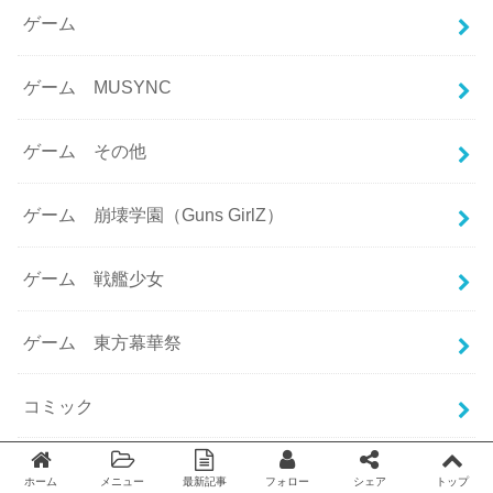
ゲーム
ゲーム MUSYNC
ゲーム その他
ゲーム 崩壊学園（Guns GirlZ）
ゲーム 戦艦少女
ゲーム 東方幕華祭
コミック
パクリ
ホーム
メニュー
最新記事
フォロー
シェア
トップ
Twitter
facebook