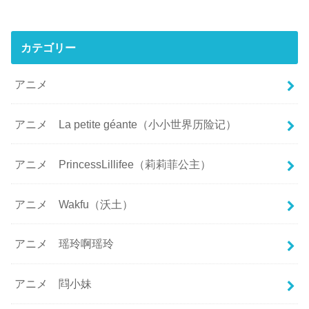
カテゴリー
アニメ
アニメ La petite géante（小小世界历险记）
アニメ PrincessLillifee（莉莉菲公主）
アニメ Wakfu（沃土）
アニメ 瑶玲啊瑶玲
アニメ 閰小妹