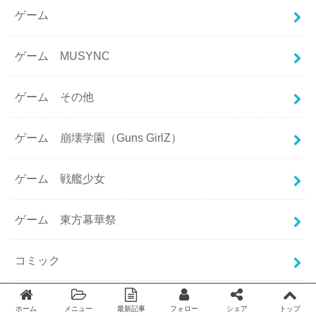
ゲーム
ゲーム MUSYNC
ゲーム その他
ゲーム 崩壊学園（Guns GirlZ）
ゲーム 戦艦少女
ゲーム 東方幕華祭
コミック
パクリ
ホーム
メニュー
最新記事
フォロー
シェア
トップ
Twitter
facebook