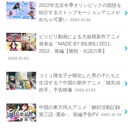
2022年北京冬季オリンピックの競技を
紹介するストップモーションアニメが
めちゃ可愛い
2022.01.06
ビリビリ動画による大規模新作アニメ
発表会「MADE BY BILIBILI 2021-
2022」後編【愉悦・伝説の章】
2022.01.04
コミュ障女子が猫化した男の子たちと
生活する？中国の新作アニメ「猫先动
的手」予告映像
2022.01.03
中国の東方同人アニメ「秘封活動記録
第三話 -運命-」 前編予告PV
2021.12.30