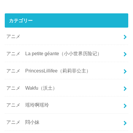
カテゴリー
アニメ
アニメ La petite géante（小小世界历险记）
アニメ PrincessLillifee（莉莉菲公主）
アニメ Wakfu（沃土）
アニメ 瑶玲啊瑶玲
アニメ 閰小妹