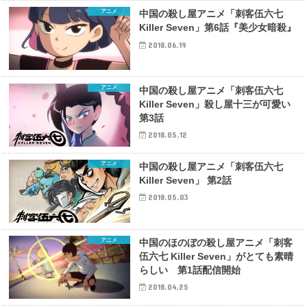
アニメ
中国の殺し屋アニメ「刺客伍六七
Killer Seven」第6話『美少女暗殺』
2018.06.19
アニメ
中国の殺し屋アニメ「刺客伍六七
Killer Seven」殺し屋十三が可愛い
第3話
2018.05.12
アニメ
中国の殺し屋アニメ「刺客伍六七
Killer Seven」 第2話
2018.05.03
アニメ
中国のほのぼの殺し屋アニメ「刺客
伍六七 Killer Seven」がとても素晴
らしい 第1話配信開始
2018.04.25