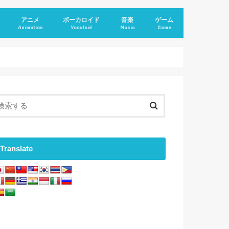
アニメ
ボーカロイド
音楽
ゲーム
Animation
Vocaloid
Music
Game
Translate