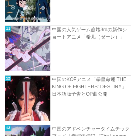
中国の人気ゲーム崩壊3rdの新作シ
ョートアニメ「希儿（ゼーレ）」
中国のKOFアニメ「拳皇命運 THE
KING OF FIGHTERS: DESTINY」
日本語版予告とOP曲公開
中国のアドベンチャータイムチック