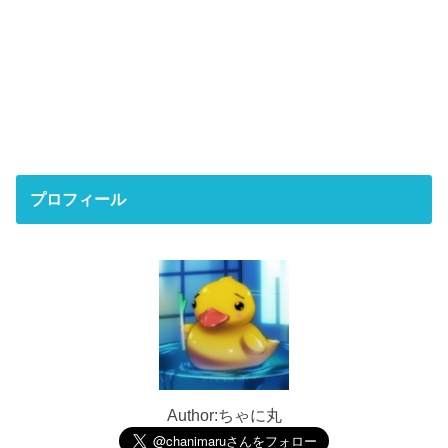
プロフィール
Author:ちゃに丸