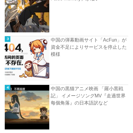
中国の弾幕動画サイト「AcFun」が
資金不足によりサービスを停止した
模様
中国の黒猫アニメ映画 「羅小黒戦
記」 イメージソングMV『走過世界
每個角落』の日本語訳など