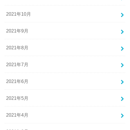
2021年10月
2021年9月
2021年8月
2021年7月
2021年6月
2021年5月
2021年4月