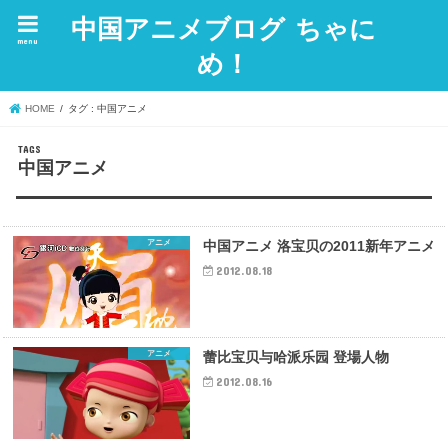
中国アニメブログ ちゃに
menu
め！
HOME
タグ : 中国アニメ
中国アニメ
アニメ
中国アニメ 洛宝贝の2011新年アニメ
2012.08.18
アニメ
蕾比宝贝与哈派乐园 登場人物
2012.08.16