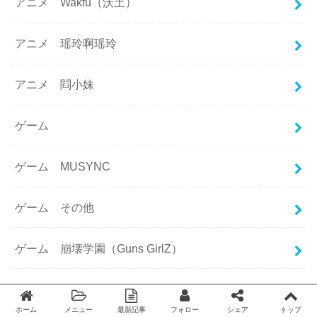
アニメ Wakfu（沃土）
アニメ 瑶玲啊瑶玲
アニメ 閰小妹
ゲーム
ゲーム MUSYNC
ゲーム その他
ゲーム 崩壊学園（Guns GirlZ）
ゲーム 戦艦少女
ホーム
メニュー
最新記事
フォロー
シェア
トップ
Twitter
facebook