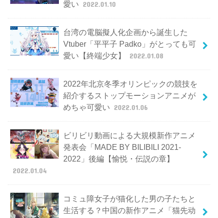
愛い
2022.01.10
台湾の電脳擬人化企画から誕生した
Vtuber「平平子 Padko」がとっても可
愛い【終端少女】
2022.01.08
2022年北京冬季オリンピックの競技を
紹介するストップモーションアニメが
めちゃ可愛い
2022.01.06
ビリビリ動画による大規模新作アニメ
発表会「MADE BY BILIBILI 2021-
2022」後編【愉悦・伝説の章】
2022.01.04
コミュ障女子が猫化した男の子たちと
生活する？中国の新作アニメ「猫先动