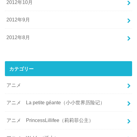
2012年10月
2012年9月
2012年8月
カテゴリー
アニメ
アニメ La petite géante（小小世界历险记）
アニメ PrincessLillifee（莉莉菲公主）