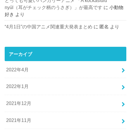
とっても可愛いハンガリーアニメ 「A kockásfülű
nyúl（耳がチェック柄のうさぎ）」が最高です
に
小動物
好き
より
“4月1日”の中国アニメ関連重大発表まとめ
に
匿名
より
アーカイブ
2022年4月
2022年1月
2021年12月
2021年11月