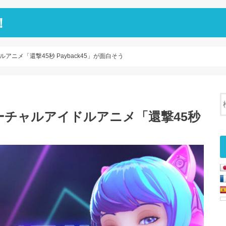
！
ニメ「還撃45秒 Payback45」が面白そう
チャルアイドルアニメ「還撃45秒