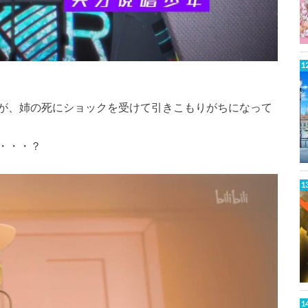
が、姉の死にショックを受けて引きこもりがちになって
・・・？