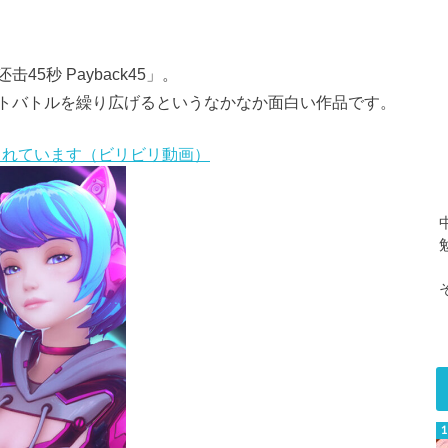
5秒 Payback45」。
トバトルを繰り広げるというなかなか面白い作品です。
配信されています（ビリビリ動画）