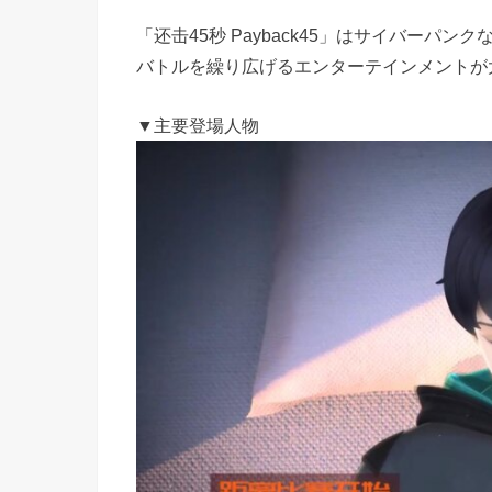
「还击45秒 Payback45」はサイバー
バトルを繰り広げるエンターテインメントが
▼主要登場人物