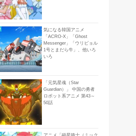
気になる韓国アニメ
「ACRO-X」「Ghost
Messenger」「ウリビョル
1号とまだら牛」、他いろ
いろ
「元気星魂（Star
Guardian）」 中国の勇者
ロボット系アニメ 第43～
50話
アニメ「磁星骑士（ミック