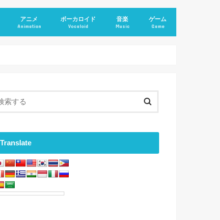
アニメ
ボーカロイド
音楽
ゲーム
Animation
Vocaloid
Music
Game
Translate