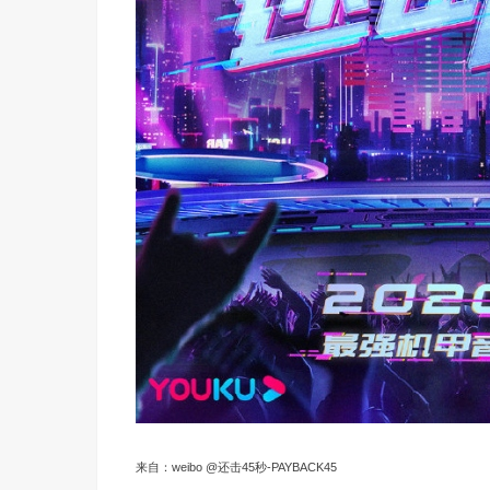
来自：weibo @还击45秒-PAYBACK45