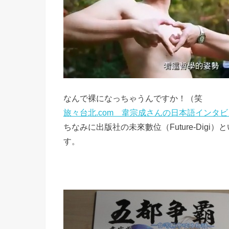
なんで裸になっちゃうんですか！（笑
旅々台北.com 韋宗成さんの日本語インタ
ちなみに出版社の未來數位（Future-Dig
す。