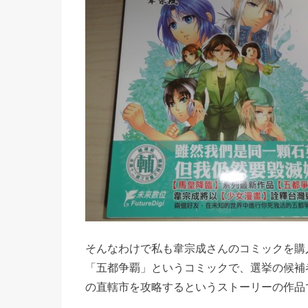
そんなわけで私も韋宗成さんのコミックを購
「五都争覇」というコミックで、選挙の候補
の直轄市を攻略するというストーリーの作品