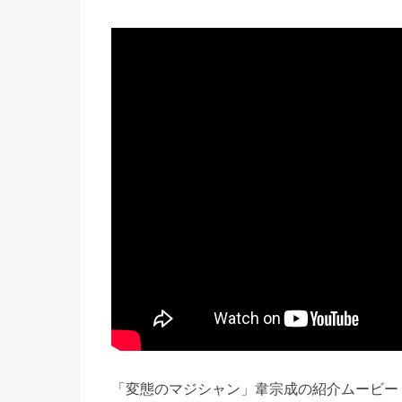
「変態のマジシャン」韋宗成の紹介ムービー