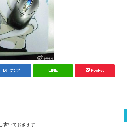
はてブ
LINE
Pocket
し書いておきます