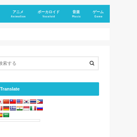
アニメ
ボーカロイド
音楽
ゲーム
Animation
Vocaloid
Music
Game
Translate