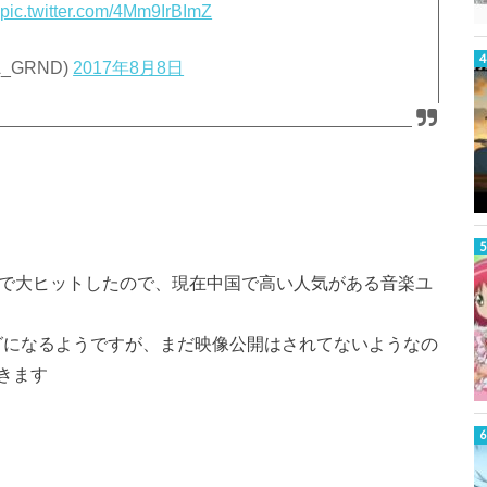
️
pic.twitter.com/4Mm9IrBImZ
A_GRND)
2017年8月8日
サイトで大ヒットしたので、現在中国で高い人気がある音楽ユ
ーマソングになるようですが、まだ映像公開はされてないようなの
きます