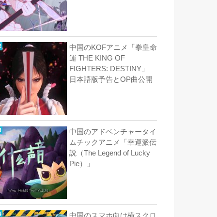
中国のKOFアニメ「拳皇命
運 THE KING OF
FIGHTERS: DESTINY」
日本語版予告とOP曲公開
中国のアドベンチャータイ
ムチックアニメ「幸運派伝
説（The Legend of Lucky
Pie）」
中国のスマホ向け横スクロ