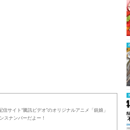
配信サイト“騰訊ビデオ”のオリジナルアニメ「銃娘」
ダンスナンバーだよー！