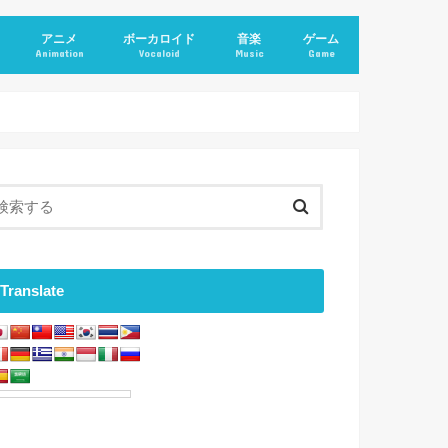
アニメ
ボーカロイド
音楽
ゲーム
Animation
Vocaloid
Music
Game
Translate