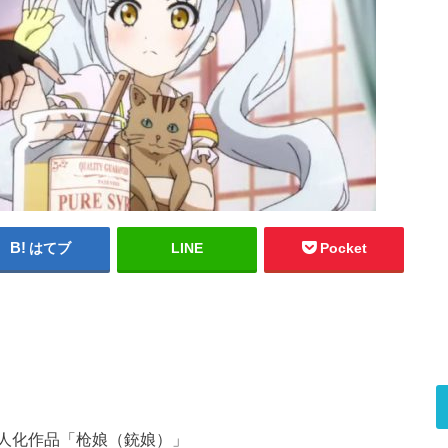
はてブ
LINE
Pocket
人化作品「枪娘（銃娘）」