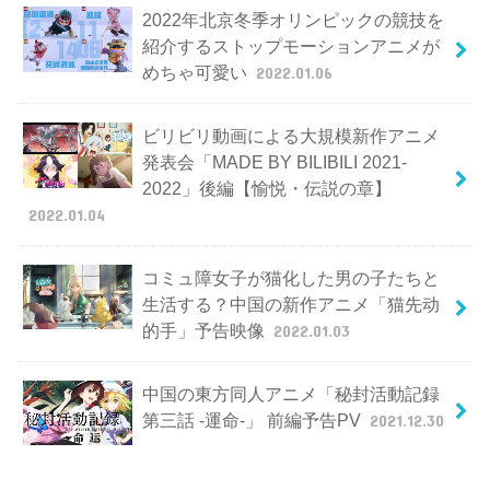
2022年北京冬季オリンピックの競技を
紹介するストップモーションアニメが
めちゃ可愛い
2022.01.06
ビリビリ動画による大規模新作アニメ
発表会「MADE BY BILIBILI 2021-
2022」後編【愉悦・伝説の章】
2022.01.04
コミュ障女子が猫化した男の子たちと
生活する？中国の新作アニメ「猫先动
的手」予告映像
2022.01.03
中国の東方同人アニメ「秘封活動記録
第三話 -運命-」 前編予告PV
2021.12.30