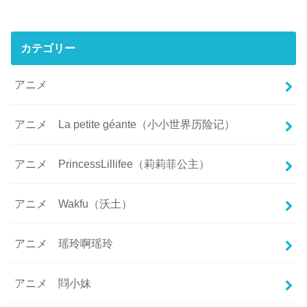
カテゴリー
アニメ
アニメ La petite géante（小小世界历险记）
アニメ PrincessLillifee（莉莉菲公主）
アニメ Wakfu（沃土）
アニメ 瑶玲啊瑶玲
アニメ 閰小妹