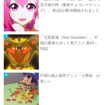
克力進行時（愛神チョコレーティン
グ）」 第1話が配信開始されました
「元気星魂（Star Guardian）」 中
国の勇者ロボット系アニメ 第43～
50話
中国の個人製作アニメ「小胖妞」が
楽しい