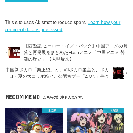
This site uses Akismet to reduce spam.
Learn how your
comment data is processed
.
【西遊記 ヒーロー・イズ・バック】中国アニメの凋
落と再発展をまとめたFlashアニメ「中国アニメ 苦
難の歴史」 【大聖帰来】
中国新ボカロ「楽正綾」と、V4ボカロ星尘と、ボカ
ロ・夏の大コラボ祭と、公認音ゲー「ZION」等々
RECOMMEND
こちらの記事も人気です。
未分類
未分類