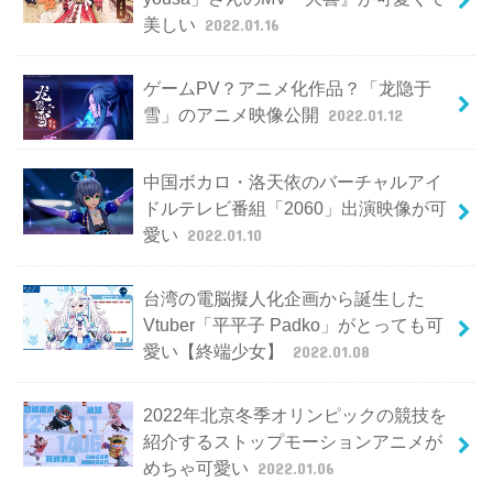
美しい
2022.01.16
ゲームPV？アニメ化作品？「龙隐于
雪」のアニメ映像公開
2022.01.12
中国ボカロ・洛天依のバーチャルアイ
ドルテレビ番組「2060」出演映像が可
愛い
2022.01.10
台湾の電脳擬人化企画から誕生した
Vtuber「平平子 Padko」がとっても可
愛い【終端少女】
2022.01.08
2022年北京冬季オリンピックの競技を
紹介するストップモーションアニメが
めちゃ可愛い
2022.01.06