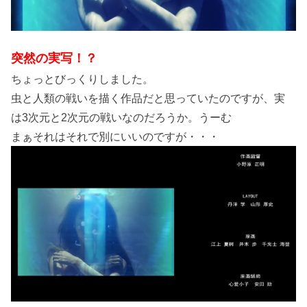
突然の実写！？
ちょっとびっくりしました。
虫と人類の戦いを描く作品だと思っていたのですが、実
は3次元と2次元の戦いなのだろうか。うーむ
まぁそれはそれで別にいいのですが・・・