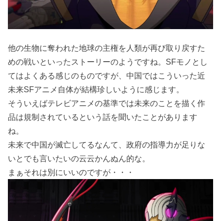
他の生物に奪われた地球の主権を人類が再び取り戻すた
めの戦いといったストーリーのようですね。SFモノとし
てはよくある感じのものですが、中国ではこういった近
未来SFアニメ自体が結構珍しいように感じます。
そういえばテレビアニメの基準では未来のことを描く作
品は規制されているという話を聞いたことがあります
ね。
未来で中国が滅亡してるなんて、政府の指導力が足りな
いとでも言いたいの云云かんぬん的な。
まぁそれは別にいいのですが・・・