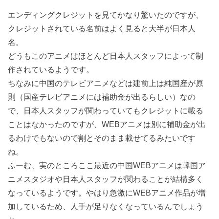
エンディングクレジットを見てかなり驚いたのですが、
クレジットされている名前はよく見ると大半が日本人
名。
どうもこのアニメはほとんど日本人スタッフによって制
作されているようです。
ちなみに中国のテレビアニメなどは建前上は純国産が原
則（国産テレビアニメには補助金が出るらしい）なの
で、日本人スタッフが関わっていてもクレジットに載る
ことはなかったのですが、WEBアニメは別に補助金が出
るわけでもないので割とそのまま載せてるみたいです
ね。
ふーむ、実のところここ最近の中国WEBアニメは韓国ア
ニメスタジオや日本人スタッフが関わることが結構多く
なっているようです。やはり急激にWEBアニメ作品が増
加しているため、人手が足りなくなっているんでしょう