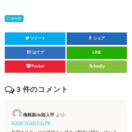
未分類
ツイート
シェア
はてブ
LINE
Pocket
feedly
3
件のコメント
梅粮新de路人甲
より:
2015年7月19日 8:11 PM