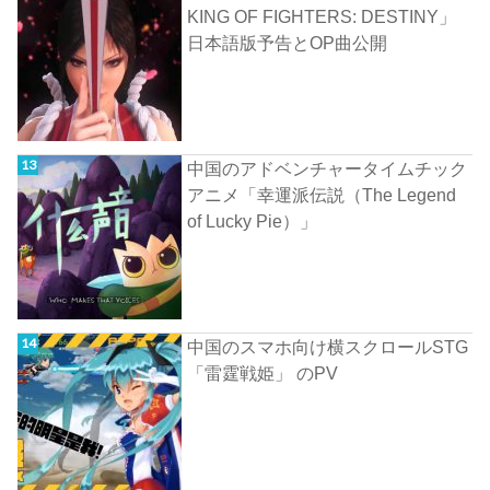
KING OF FIGHTERS: DESTINY」
日本語版予告とOP曲公開
中国のアドベンチャータイムチック
アニメ「幸運派伝説（The Legend
of Lucky Pie）」
中国のスマホ向け横スクロールSTG
「雷霆戦姫」 のPV