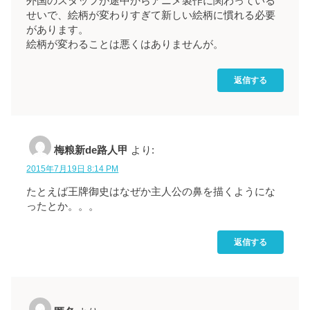
外国のスタッフが途中からアニメ製作に関わっている
せいで、絵柄が変わりすぎて新しい絵柄に慣れる必要
があります。
絵柄が変わることは悪くはありませんが。
返信する
梅粮新de路人甲
より:
2015年7月19日 8:14 PM
たとえば王牌御史はなぜか主人公の鼻を描くようにな
ったとか。。。
返信する