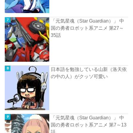
「元気星魂（Star Guardian）」 中
国の勇者ロボット系アニメ 第27～
35話
日本語を勉強している山新（洛天依
の中の人）がクッソ可愛い
「元気星魂（Star Guardian）」 中
国の勇者ロボット系アニメ 第7～13
話