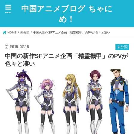
中国アニメブログ ちゃに
menu
め！
HOME
未分類
中国の新作SFアニメ企画「精霊機甲」のPVが色々と凄い
2015.07.18
未分類
中国の新作SFアニメ企画「精霊機甲」のPVが
色々と凄い