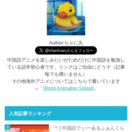
Author:ちゃに丸
中国語アニメを楽しみたいがためだけに中国語を勉強し
ている語学初心者です。リンクはご自由にどうぞ（記事
毎でも構いません）
その他海外アニメについてはこちらで書いています
→「
World Animation Splash
」
人気記事ランキング
「*: ) 中国語で いーあるふぁんくら