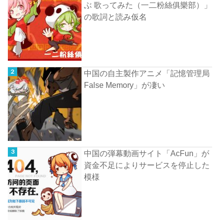
ぶ 歌ってみた（一二粉絲俱樂部）」
の歌詞と読み仮名
中国の自主製作アニメ「記憶管理局
False Memory」が凄い
中国の弾幕動画サイト「AcFun」が
資金不足によりサービスを停止した
模様