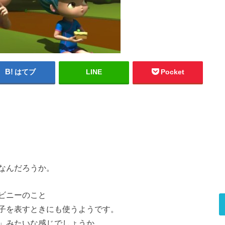
はてブ
LINE
Pocket
なんだろうか。
ビニーのこと
子を表すときにも使うようです。
」みたいな感じでしょうか。