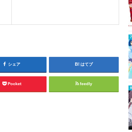
シェア
はてブ
Pocket
feedly