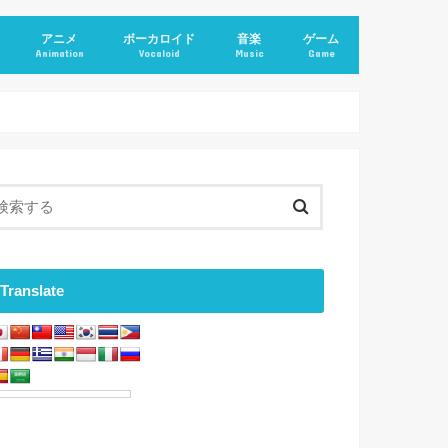
アニメ
ボーカロイド
音楽
ゲーム
Animation
Vocaloid
Music
Game
Translate