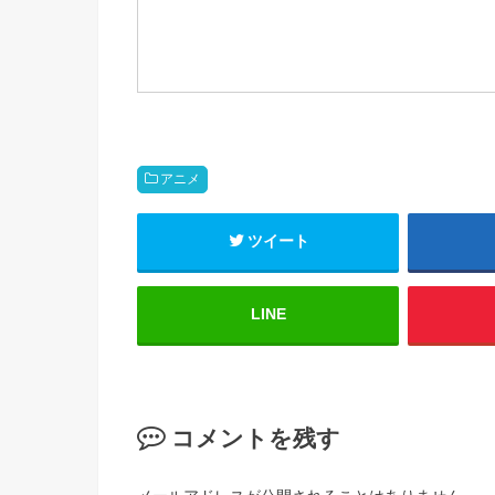
o
アニメ
ツイート
LINE
コメントを残す