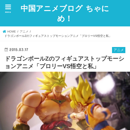
中国アニメブログ ちゃに
menu
め！
HOME
アニメ
ドラゴンボールZのフィギュアストップモーションアニメ「ブロリーVS悟空と私」
2015.03.17
アニメ
ドラゴンボールZのフィギュアストップモーシ
ョンアニメ「ブロリーVS悟空と私」