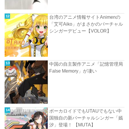
台湾のアニメ情報サイトAnimenの
「艾可Aiko」がまさかのバーチャル
シンガーデビュー【VOLOR】
中国の自主製作アニメ「記憶管理局
False Memory」が凄い
ボーカロイドでもUTAUでもない中
国独自の新バーチャルシンガー「嫣
汐」登場！ 【MUTA】