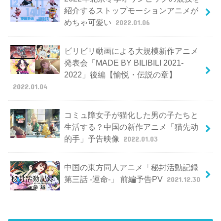
紹介するストップモーションアニメが
めちゃ可愛い
2022.01.06
ビリビリ動画による大規模新作アニメ
発表会「MADE BY BILIBILI 2021-
2022」後編【愉悦・伝説の章】
2022.01.04
コミュ障女子が猫化した男の子たちと
生活する？中国の新作アニメ「猫先动
的手」予告映像
2022.01.03
中国の東方同人アニメ「秘封活動記録
第三話 -運命-」 前編予告PV
2021.12.30