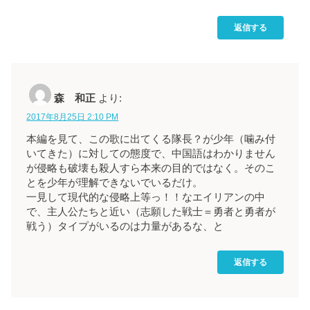
返信する
森 和正
より:
2017年8月25日 2:10 PM
本編を見て、この歌に出てくる隊長？が少年（噛み付
いてきた）に対しての態度で、中国語はわかりません
が侵略も破壊も殺人すら本来の目的ではなく。そのこ
とを少年が理解できないでいるだけ。
一見して現代的な侵略上等っ！！なエイリアンの中
で、主人公たちと近い（志願した戦士＝勇者と勇者が
戦う）タイプがいるのは力量があるな、と
返信する