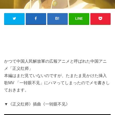
LINE
かつて中国人民解放軍の広報アニメと呼ばれた中国アニ
メ「正义红师」
本編はまだ見ていないのですが、たまたま見かけた挿入
歌MV 「一转眼不见」にハマってしまったのでメモ書きし
ておきます。
▼《正义红师》插曲《一转眼不见》