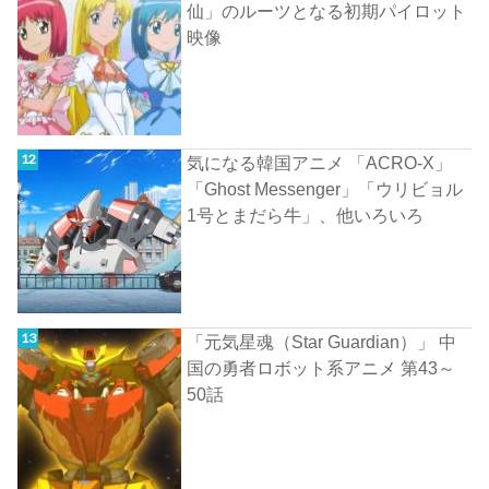
仙」のルーツとなる初期パイロット
映像
気になる韓国アニメ 「ACRO-X」
「Ghost Messenger」「ウリビョル
1号とまだら牛」、他いろいろ
「元気星魂（Star Guardian）」 中
国の勇者ロボット系アニメ 第43～
50話