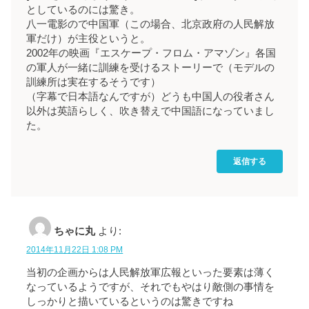
としているのには驚き。
八一電影ので中国軍（この場合、北京政府の人民解放
軍だけ）が主役というと。
2002年の映画『エスケープ・フロム・アマゾン』各国
の軍人が一緒に訓練を受けるストーリーで（モデルの
訓練所は実在するそうです）
（字幕で日本語なんですが）どうも中国人の役者さん
以外は英語らしく、吹き替えで中国語になっていまし
た。
返信する
ちゃに丸
より:
2014年11月22日 1:08 PM
当初の企画からは人民解放軍広報といった要素は薄く
なっているようですが、それでもやはり敵側の事情を
しっかりと描いているというのは驚きですね