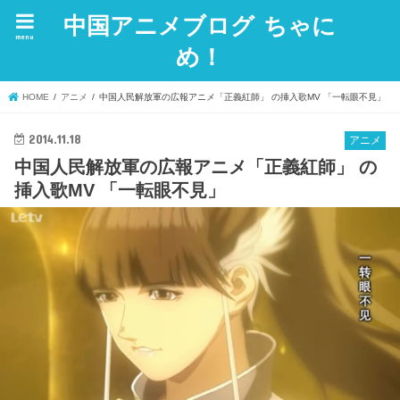
中国アニメブログ ちゃに
menu
め！
HOME
アニメ
中国人民解放軍の広報アニメ「正義紅師」 の挿入歌MV 「一転眼不見」
2014.11.18
アニメ
中国人民解放軍の広報アニメ「正義紅師」 の
挿入歌MV 「一転眼不見」