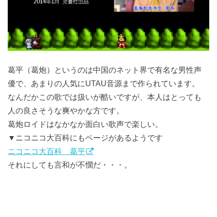
葛平（葛炮）というのは中国のネット界で有名な男性声
優で、あまりの人気にUTAU音源まで作られています。
なんだかこの歌では扱いが酷いですが、本人はとっても
人の良さそうな爽やかな方です。
葛炮ロイドはなかなか面白い歌声で楽しい。
▼ニコニコ大百科にもページがあるようです
ニコニコ大百科 葛平
それにしても言和が不憫だ・・・。