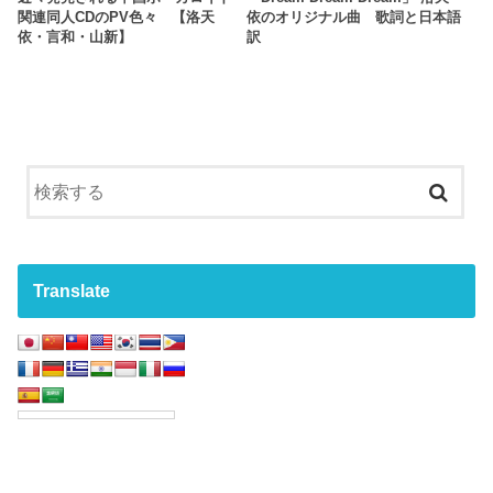
関連同人CDのPV色々 【洛天
依のオリジナル曲 歌詞と日本語
依・言和・山新】
訳
Translate