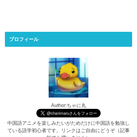
プロフィール
Author:ちゃに丸
中国語アニメを楽しみたいがためだけに中国語を勉強し
ている語学初心者です。リンクはご自由にどうぞ（記事