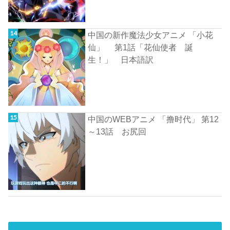
中国の新作魔法少女アニメ 「小花
仙」 第1話「花仙使者 誕
生！」 日本語訳
中国のWEBアニメ 「撸时代」 第12
～13話 お尻回