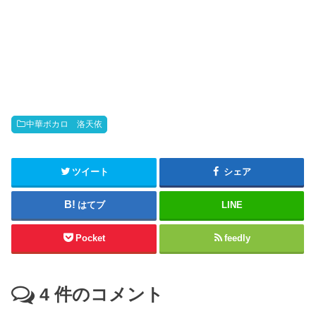
中華ボカロ 洛天依
ツイート
シェア
はてブ
LINE
Pocket
feedly
4
件のコメント