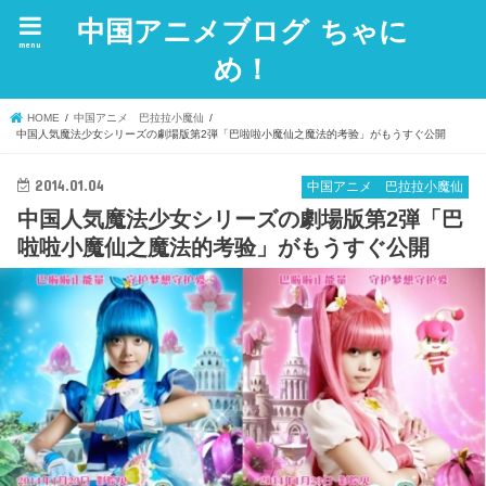
中国アニメブログ ちゃに
menu
め！
HOME
中国アニメ 巴拉拉小魔仙
中国人気魔法少女シリーズの劇場版第2弾「巴啦啦小魔仙之魔法的考验」がもうすぐ公開
2014.01.04
中国アニメ 巴拉拉小魔仙
中国人気魔法少女シリーズの劇場版第2弾「巴
啦啦小魔仙之魔法的考验」がもうすぐ公開