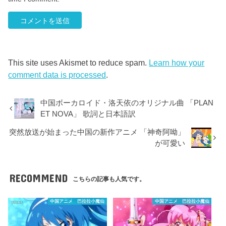
This site uses Akismet to reduce spam.
Learn how your
comment data is processed
.
中国ボーカロイド・洛天依のオリジナル曲 「PLAN
ET NOVA」 歌詞と日本語訳
突然放送が始まった中国の新作アニメ 「神奇阿呦」
が可愛い
RECOMMEND
こちらの記事も人気です。
中国アニメ 巴拉拉小魔仙
中国アニメ 巴拉拉小魔仙