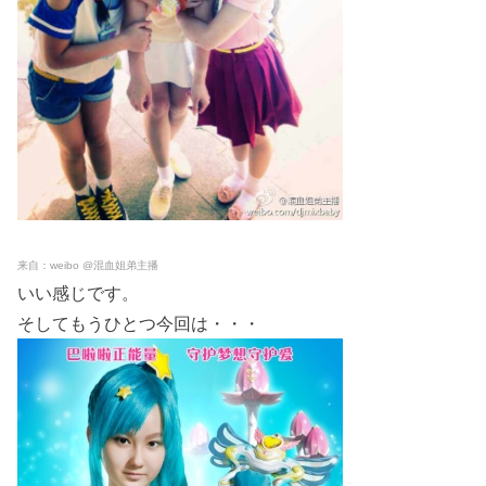
来自：weibo @混血姐弟主播
いい感じです。
そしてもうひとつ今回は・・・