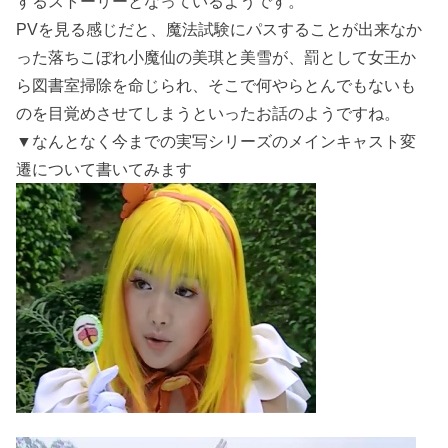
するストーリーとなっているようです。
PVを見る感じだと、魔法試験にパスすることが出来なか
った落ちこぼれ小魔仙の美琪と美雪が、罰として女王か
ら図書室掃除を命じられ、そこで何やらとんでもないも
のを目覚めさせてしまうといったお話のようですね。
▼なんとなく今までの実写シリーズのメインキャスト変
遷について書いてみます