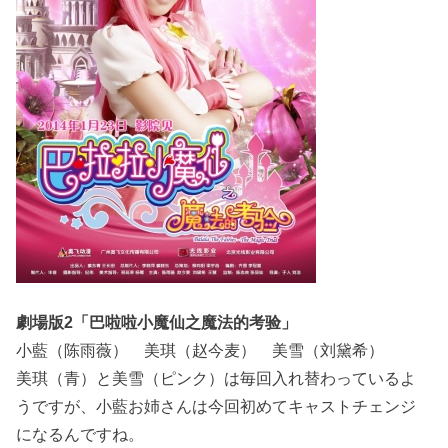
劇場版2「巴啦啦小魔仙之魔法的考验」
小藍（陈雨薇） 美琪（赵今麦） 美雪（刘黛希）
美琪（青）と美雪（ピンク）は毎回入れ替わっているよ
うですが、小藍お姉さんは今回初めてキャストチェンジ
になるんですね。