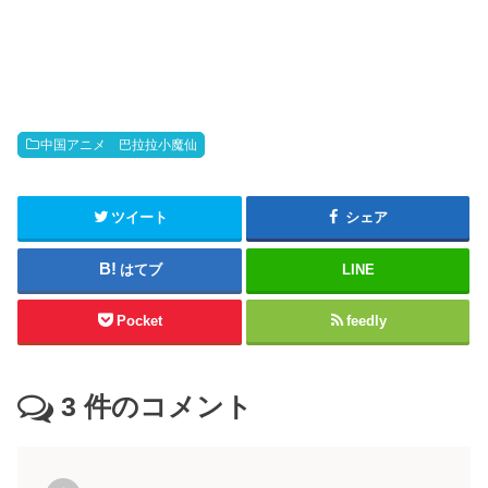
中国アニメ 巴拉拉小魔仙
ツイート
シェア
はてブ
LINE
Pocket
feedly
3
件のコメント