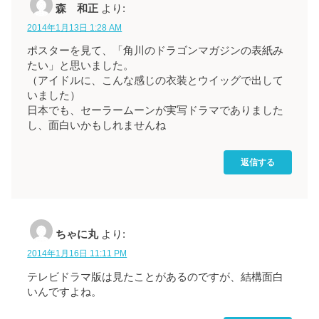
森 和正
より:
2014年1月13日 1:28 AM
ポスターを見て、「角川のドラゴンマガジンの表紙み
たい」と思いました。
（アイドルに、こんな感じの衣装とウイッグで出して
いました）
日本でも、セーラームーンが実写ドラマでありました
し、面白いかもしれませんね
返信する
ちゃに丸
より:
2014年1月16日 11:11 PM
テレビドラマ版は見たことがあるのですが、結構面白
いんですよね。