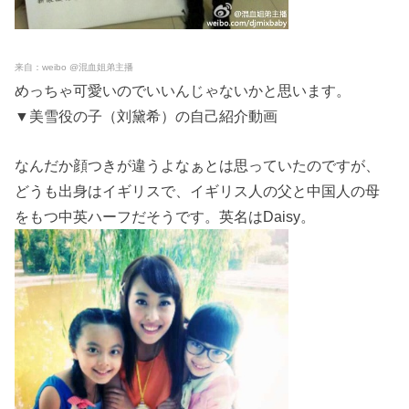
来自：weibo @混血姐弟主播
めっちゃ可愛いのでいいんじゃないかと思います。
▼美雪役の子（刘黛希）の自己紹介動画
なんだか顔つきが違うよなぁとは思っていたのですが、
どうも出身はイギリスで、イギリス人の父と中国人の母
をもつ中英ハーフだそうです。英名はDaisy。