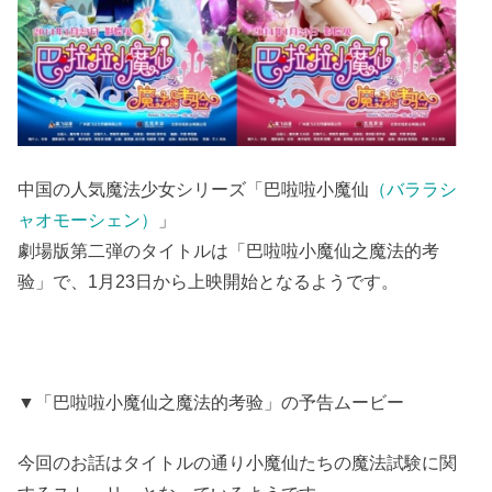
中国の人気魔法少女シリーズ「巴啦啦小魔仙
（バララシ
ャオモーシェン）
」
劇場版第二弾のタイトルは「巴啦啦小魔仙之魔法的考
验」で、1月23日から上映開始となるようです。
▼「巴啦啦小魔仙之魔法的考验」の予告ムービー
今回のお話はタイトルの通り小魔仙たちの魔法試験に関