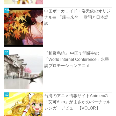
中国ボーカロイド・洛天依のオリジ
ナル曲 「帰去来兮」 歌詞と日本語
訳
『相聚烏鎮』 中国で開催中の
「World Internet Conference」水墨
調プロモーションアニメ
台湾のアニメ情報サイトAnimenの
「艾可Aiko」がまさかのバーチャル
シンガーデビュー【VOLOR】