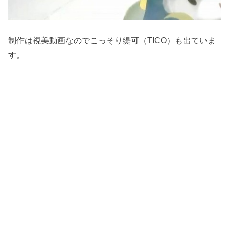
制作は視美動画なのでこっそり缇可（TICO）も出ていま
す。