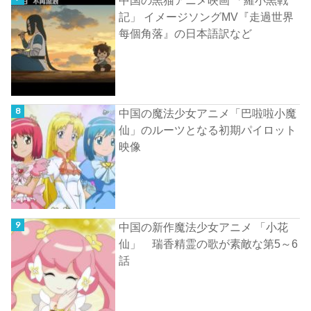
記」 イメージソングMV『走過世界
每個角落』の日本語訳など
中国の魔法少女アニメ「巴啦啦小魔
仙」のルーツとなる初期パイロット
映像
中国の新作魔法少女アニメ 「小花
仙」 瑞香精霊の歌が素敵な第5～6
話