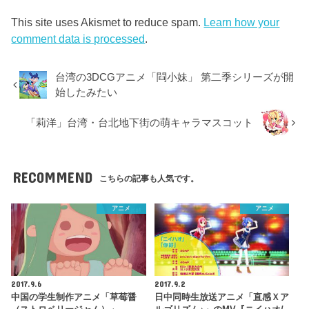
This site uses Akismet to reduce spam.
Learn how your
comment data is processed
.
台湾の3DCGアニメ「閰小妹」 第二季シリーズが開
始したみたい
「莉洋」台湾・台北地下街の萌キャラマスコット
RECOMMEND
こちらの記事も人気です。
アニメ
アニメ
2017.9.6
2017.9.2
中国の学生制作アニメ「草莓醤
日中同時生放送アニメ「直感Ｘア