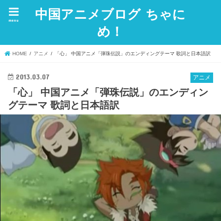
中国アニメブログ ちゃに
menu
め！
HOME
アニメ
「心」 中国アニメ「弾珠伝説」のエンディングテーマ 歌詞と日本語訳
2013.03.07
アニメ
「心」 中国アニメ「弾珠伝説」のエンディン
グテーマ 歌詞と日本語訳