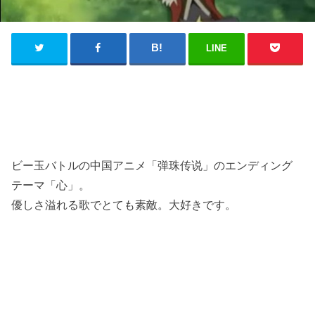
LINE
ビー玉バトルの中国アニメ「弹珠传说」のエンディング
テーマ「心」。
優しさ溢れる歌でとても素敵。大好きです。