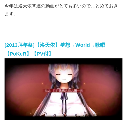
今年は洛天依関連の動画がとても多いのでまとめておき
ます。
[2013拜年祭]【洛天依】夢想→World→歌唱
【PoKeR】【PV付】