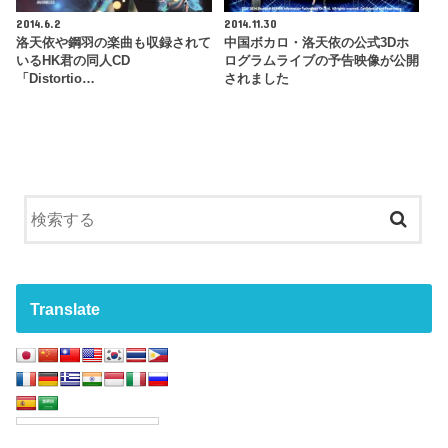
2014.6.2
2014.11.30
洛天依や鋼羽の楽曲も収録されて
中国ボカロ・洛天依の公式3Dホ
いるHK君の同人CD
ログラムライブの予告映像が公開
「Distortio…
されました
Translate