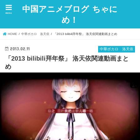
中国アニメブログ ちゃに
menu
め！
HOME
中華ボカロ 洛天依
「2013 bilibili拜年祭」 洛天依関連動画まとめ
2013.02.11
中華ボカロ 洛天依
「2013 bilibili拜年祭」 洛天依関連動画まと
め