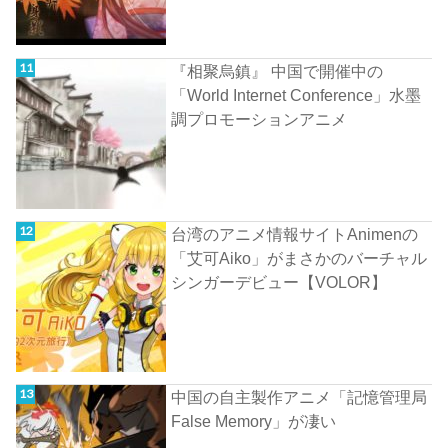
『相聚烏鎮』 中国で開催中の
「World Internet Conference」水墨
調プロモーションアニメ
台湾のアニメ情報サイトAnimenの
「艾可Aiko」がまさかのバーチャル
シンガーデビュー【VOLOR】
中国の自主製作アニメ「記憶管理局
False Memory」が凄い