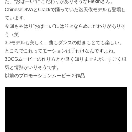
た、“おぱーい”にこだわりがありそうなFlexinさん。
ChineseDIVAとCrackで踊っていた洛天依モデルも登場し
ています。
今回もやはり“おぱーい”には並々ならぬこだわりがありそ
う（笑
3Dモデルも美しく、曲もダンスの動きもとても楽しい。
ところでこれってモーションは手付けなんですよね。
3DCGムービーの作り方とか良く知りませんが、すごく根
気と情熱がいりそうです。
以前のプロモーションムービー２作品