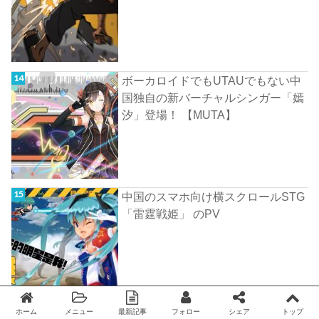
ボーカロイドでもUTAUでもない中
国独自の新バーチャルシンガー「嫣
汐」登場！ 【MUTA】
中国のスマホ向け横スクロールSTG
「雷霆戦姫」 のPV
ホーム
メニュー
最新記事
フォロー
シェア
トップ
Twitter
facebook