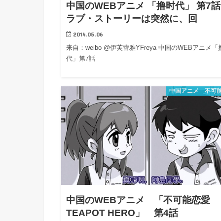
中国のWEBアニメ 「撸时代」 第7話
ラブ・ストーリーは突然に、回
2014.05.06
来自：weibo @伊芙蕾雅YFreya 中国のWEBアニメ「
代」第7話
中国アニメ 不可
中国のWEBアニメ 「不可能恋愛
TEAPOT HERO」 第4話