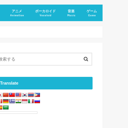
アニメ
ボーカロイド
音楽
ゲーム
Animation
Vocaloid
Music
Game
Translate