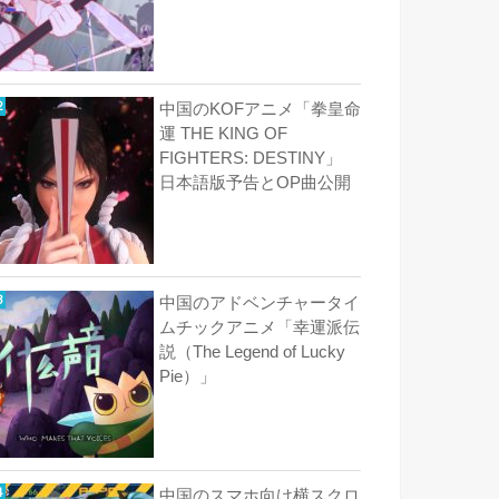
中国のKOFアニメ「拳皇命
運 THE KING OF
FIGHTERS: DESTINY」
日本語版予告とOP曲公開
中国のアドベンチャータイ
ムチックアニメ「幸運派伝
説（The Legend of Lucky
Pie）」
中国のスマホ向け横スクロ