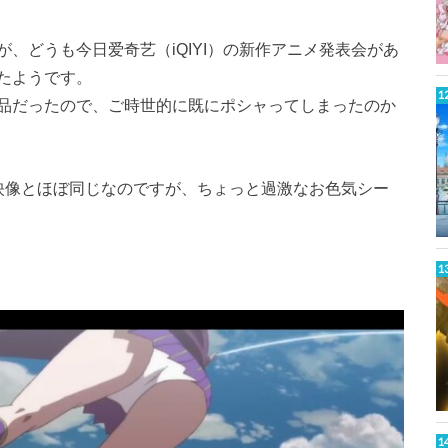
、どうも今日爱奇艺（iQIYI）の新作アニメ発表会があ
たようです。
品だったので、ご時世的に既にポシャってしまったのか
映像とほぼ同じなのですが、ちょっと過激なお色気シー