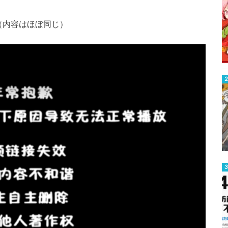
（内容はほぼ同じ）