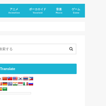
アニメ
ボーカロイド
音楽
ゲーム
Animation
Vocaloid
Music
Game
Translate