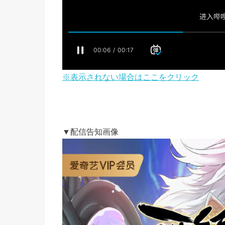
※表示されない場合はここをクリック
▼配信告知画像