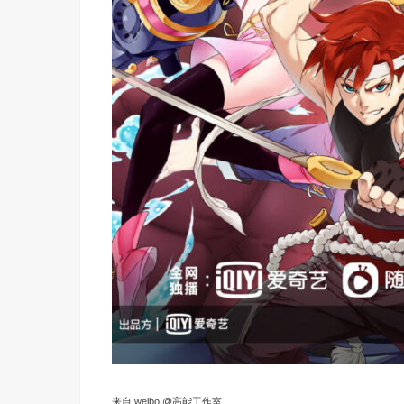
来自:weibo @高能工作室